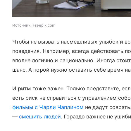
Источник:
Freepik.com
Чтобы не вызвать насмешливых улыбок и все
поведения. Например, всегда действовать п
вполне логично и рационально. Иногда стоит
шанс. А порой нужно оставить себе время н
И ритм тоже важен. Только представьте, есл
есть риск не справиться с управлением собо
фильмы с Чарли Чаплином
не дадут соврать.
—
смешить людей
. Гораздо важнее не ушиби