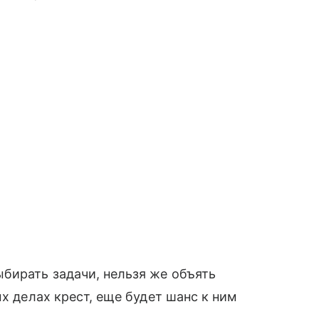
бирать задачи, нельзя же объять
ых делах крест, еще будет шанс к ним