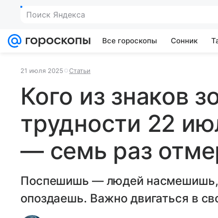
Поиск Яндекса
Все гороскопы
Сонник
Т
21 июля 2025
Статьи
Кого из знаков 
трудности 22 ию
— семь раз отме
Поспешишь — людей насмешишь,
опоздаешь. Важно двигаться в св