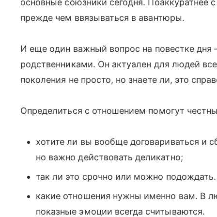
основные союзники сегодня. Поаккуратнее с
прежде чем ввязываться в авантюры.
И еще один важный вопрос на повестке дня
родственниками. Он актуален для людей все
поколения не просто, но знаете ли, это спра
Определиться с отношением помогут честны
хотите ли вы вообще договариваться и с
но важно действовать деликатно;
так ли это срочно или можно подождать.
какие отношения нужны именно вам. В л
показные эмоции всегда считываются.