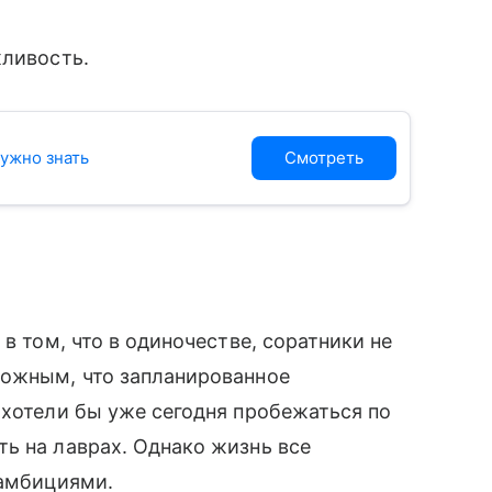
ливость.
ужно знать
Смотреть
в том, что в одиночестве, соратники не
ложным, что запланированное
 хотели бы уже сегодня пробежаться по
ь на лаврах. Однако жизнь все
 амбициями.