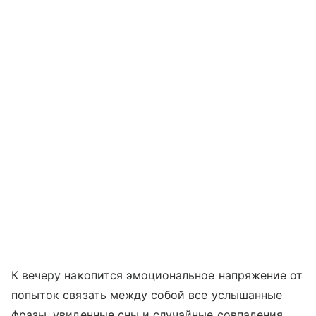
К вечеру накопится эмоциональное напряжение от
попыток связать между собой все услышанные
фразы, увиденные сны и случайные совпадения.