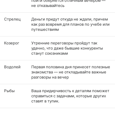
пойти обернется отличным вечером —
не отказывайтесь
Стрелец
Деньги придут откуда не ждали, причем
как раз вовремя для планов по учебе или
путешествиям
Козерог
Утренние переговоры пройдут так
удачно, что даже бывшие конкуренты
станут союзниками
Водолей
Первая половина дня принесет полезные
знакомства — не откладывайте важные
разговоры на вечер
Рыбы
Ваша придирчивость к деталям поможет
справиться с задачами, которые других
ставят в тупик.