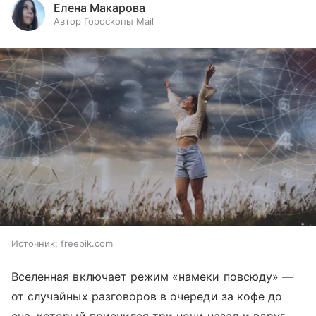
Елена Макарова
Автор Гороскопы Mail
Источник:
freepik.com
Вселенная включает режим «намеки повсюду» —
от случайных разговоров в очереди за кофе до