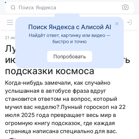
Поиск Яндекса
Поиск Яндекса с Алисой AI
Найдёт ответ, картинку или видео —
21 июля 2025
Статьи
быстро и точно
Лунный гороскоп на 22
Попробовать
июля 2025 года: как читать
подсказки космоса
Когда-нибудь замечали, как случайно
услышанная в автобусе фраза вдруг
становится ответом на вопрос, который
мучил вас неделю? Лунный гороскоп на 22
июля 2025 года превращает весь мир в
огромную книгу подсказок, где каждая
страница написана специально для вас.