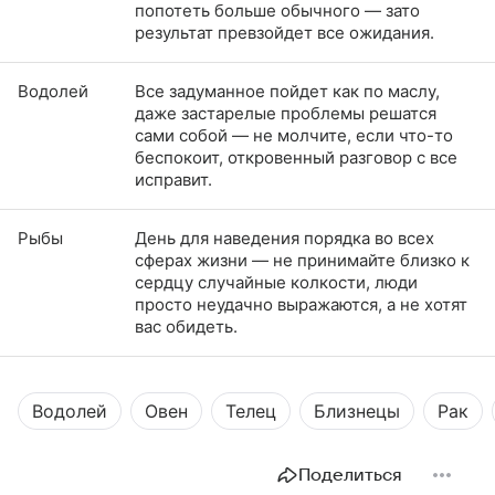
попотеть больше обычного — зато
результат превзойдет все ожидания.
Водолей
Все задуманное пойдет как по маслу,
даже застарелые проблемы решатся
сами собой — не молчите, если что-то
беспокоит, откровенный разговор с все
исправит.
Рыбы
День для наведения порядка во всех
сферах жизни — не принимайте близко к
сердцу случайные колкости, люди
просто неудачно выражаются, а не хотят
вас обидеть.
Водолей
Овен
Телец
Близнецы
Рак
Поделиться