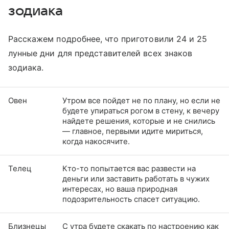
зодиака
Расскажем подробнее, что приготовили 24 и 25
лунные дни для представителей всех знаков
зодиака.
Овен
Утром все пойдет не по плану, но если не
будете упираться рогом в стену, к вечеру
найдете решения, которые и не снились
— главное, первыми идите мириться,
когда накосячите.
Телец
Кто-то попытается вас развести на
деньги или заставить работать в чужих
интересах, но ваша природная
подозрительность спасет ситуацию.
Близнецы
С утра будете скакать по настроению как