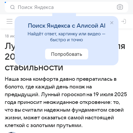
Поиск Яндекса
Поиск Яндекса с Алисой AI
Найдёт ответ, картинку или видео —
18 июля 2025
Статьи
быстро и точно
Лунный гороскоп на 19 июля
Попробовать
2025 года: золотая клетка
стабильности
Наша зона комфорта давно превратилась в
болото, где каждый день похож на
предыдущий. Лунный гороскоп на 19 июля 2025
года приносит неожиданное откровение: то,
что вы считали надежным фундаментом своей
жизни, может оказаться самой настоящей
клеткой с золотыми прутьями.