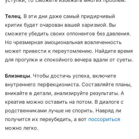
уступки, то сможете избежать многих проблем.
Телец
. В эти дни даже самый придирчивый
критик будет очарован вашей харизмой. Вы
сможете убедить своих оппонентов без давления.
Но чрезмерная эмоциональная вовлеченность
может привести к переутомлению. Найдите время
для прогулки и спокойного вечера вдали от суеты.
Близнецы
. Чтобы достичь успеха, включите
внутреннего перфекциониста. Составляйте планы,
вникайте в детали, анализируйте результаты. А
креатив можно оставить на потом. В диалоге с
родственниками лучше не спорить. Навряд ли
получится их переубедить, а вот
поссориться
можно легко.