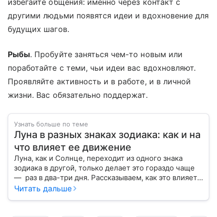
избегайте общения: именно через контакт с
другими людьми появятся идеи и вдохновение для
будущих шагов.
Рыбы
. Пробуйте заняться чем-то новым или
поработайте с теми, чьи идеи вас вдохновляют.
Проявляйте активность и в работе, и в личной
жизни. Вас обязательно поддержат.
Узнать больше по теме
Луна в разных знаках зодиака: как и на
что влияет ее движение
Луна, как и Солнце, переходит из одного знака
зодиака в другой, только делает это гораздо чаще
— раз в два-три дня. Рассказываем, как это влияет
на нашу жизнь.
Читать дальше