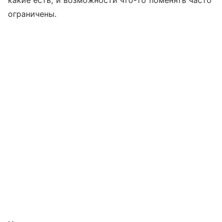
какие есть, и возможности что-то поменять часто
ограничены.