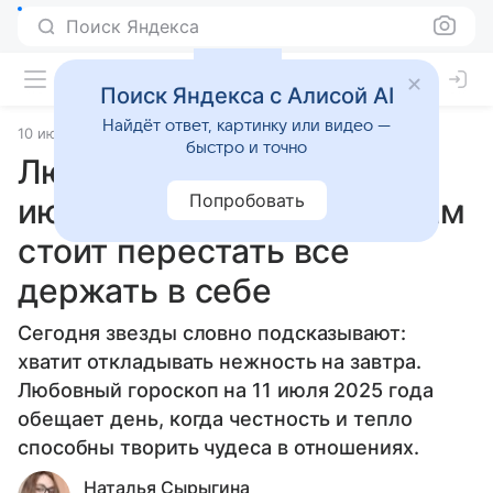
Поиск Яндекса
Поиск Яндекса с Алисой AI
Найдёт ответ, картинку или видео —
10 июля 2025
Статьи
быстро и точно
Любовный гороскоп на 11
Попробовать
июля 2025 года: Козерогам
стоит перестать все
держать в себе
Сегодня звезды словно подсказывают:
хватит откладывать нежность на завтра.
Любовный гороскоп на 11 июля 2025 года
обещает день, когда честность и тепло
способны творить чудеса в отношениях.
Наталья Сырыгина