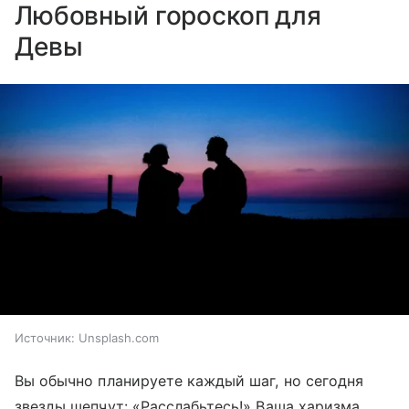
Любовный гороскоп для
Девы
Источник:
Unsplash.com
Вы обычно планируете каждый шаг, но сегодня
звезды шепчут: «Расслабьтесь!» Ваша харизма