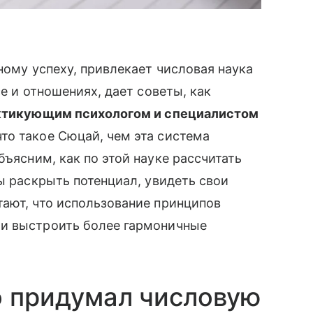
ному успеху, привлекает числовая наука
е и отношениях, дает советы, как
ктикующим психологом и специалистом
то такое Сюцай, чем эта система
Объясним, как по этой науке рассчитать
ы раскрыть потенциал, увидеть свои
ают, что использование принципов
 и выстроить более гармоничные
о придумал числовую