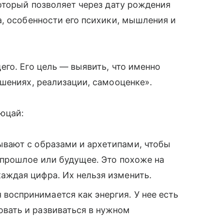
оторый позволяет через дату рождения
, особенности его психики, мышления и
го. Его цель — выявить, что именно
ошениях, реализации, самооценке».
юцай:
вают с образами и архетипами, чтобы
в прошлое или будущее. Это похоже на
каждая цифра. Их нельзя изменить.
воспринимается как энергия. У нее есть
овать и развиваться в нужном