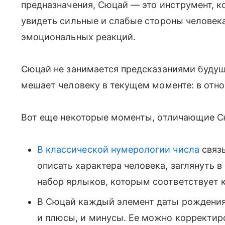
предназначения, Сюцай — это инструмент, к
увидеть сильные и слабые стороны человека
эмоциональных реакций.
Сюцай не занимается предсказаниями будуще
мешает человеку в текущем моменте: в отн
Вот еще некоторые моменты, отличающие С
В классической нумерологии
числа
связы
описать характера человека, заглянуть 
набор ярлыков, которым соответствует 
В Сюцай каждый элемент даты рождения 
и плюсы, и минусы. Ее можно корректир