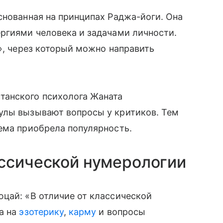
снованная на принципах Раджа-йоги. Она
ргиями человека и задачами личности.
и», через который можно направить
танского психолога Жаната
улы вызывают вопросы у критиков. Тем
ема приобрела популярность.
ассической нумерологии
цай: «В отличие от классической
а на
эзотерику
,
карму
и вопросы