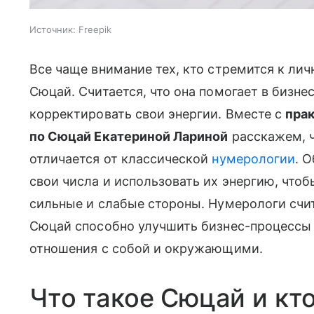
Источник:
Freepik
Все чаще внимание тех, кто стремится к лич
Сюцай. Считается, что она помогает в бизнес
корректировать свои энергии. Вместе с
пра
по Сюцай Екатериной Лариной
расскажем, ч
отличается от классической
нумерологии
. 
свои числа и использовать их энергию, чтоб
сильные и слабые стороны. Нумерологи счит
Сюцай способно улучшить бизнес-процессы
отношения с собой и окружающими.
Что такое Сюцай и кт