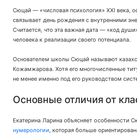
Сюцай — «числовая психология» XXI века, о
связывает день рождения с внутренними эне
Считается, что эта важная дата — «код душ
человека к реализации своего потенциала.
Основателем школы Сюцай называют казахс
Кожамжарова. Хотя его многочисленные тит
не менее именно под его руководством сист
Основные отличия от кл
Екатерина Ларина объясняет особенности Сю
нумерологии
, которая больше ориентирован