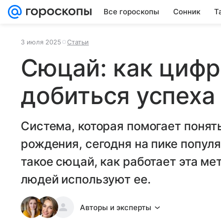
Все гороскопы
Сонник
Т
3 июля 2025
Статьи
Сюцай: как циф
добиться успеха
Система, которая помогает понят
рождения, сегодня на пике попул
такое сюцай, как работает эта ме
людей используют ее.
Авторы и эксперты