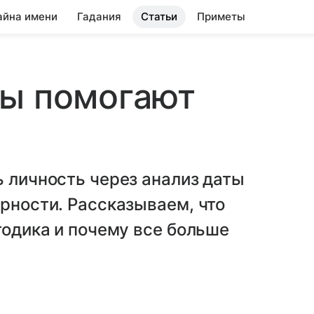
айна имени
Гадания
Статьи
Приметы
ры помогают
ь личность через анализ даты
ярности. Рассказываем, что
тодика и почему все больше