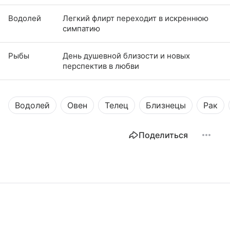
Водолей
Легкий флирт переходит в искреннюю
симпатию
Рыбы
День душевной близости и новых
перспектив в любви
Водолей
Овен
Телец
Близнецы
Рак
Поделиться