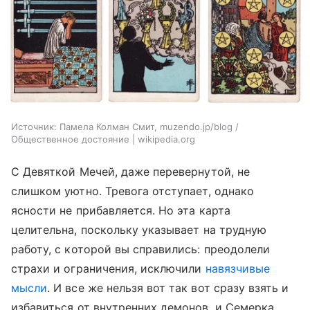
Источник:
Памела Колман Смит, muzendo.jp/blog /
Общественное достояние | wikipedia.org
С Девяткой Мечей, даже перевернутой, не
слишком уютно. Тревога отступает, однако
ясности не прибавляется. Но эта карта
целительна, поскольку указывает на трудную
работу, с которой вы справились: преодолели
страхи и ограничения, исключили
навязчивые
мысли
. И все же нельзя вот так вот сразу взять и
избавиться от внутренних демонов, и Семерка