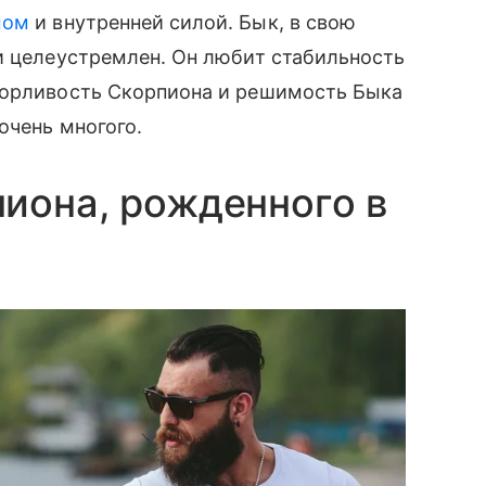
мом
и внутренней силой. Бык, в свою
и целеустремлен. Он любит стабильность
зорливость Скорпиона и решимость Быка
очень многого.
иона, рожденного в