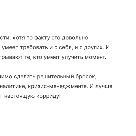
ти, хотя по факту это довольно
умеет требовать и с себя, и с других. И
грывают те, кто умеет улучить момент.
одимо сделать решительный бросок,
аналитике, кризис-менеджменте. И лучше
оит настоящую корриду!