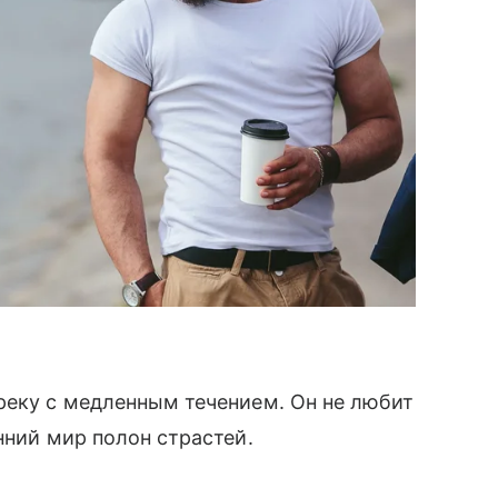
реку с медленным течением. Он не любит
енний мир полон страстей.