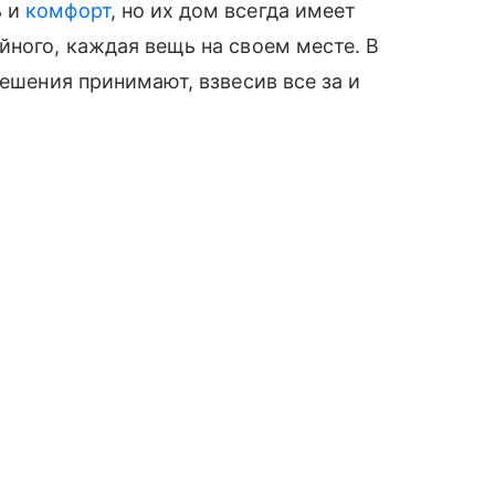
ь и
комфорт
, но их дом всегда имеет
йного, каждая вещь на своем месте. В
решения принимают, взвесив все за и