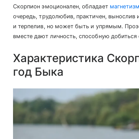
Скорпион эмоционален, обладает
магнетиз
очередь, трудолюбив, практичен, вынослив 
и терпелив, но может быть и упрямым. Про
вместе дают личность, способную добиться 
Характеристика Скорп
год Быка