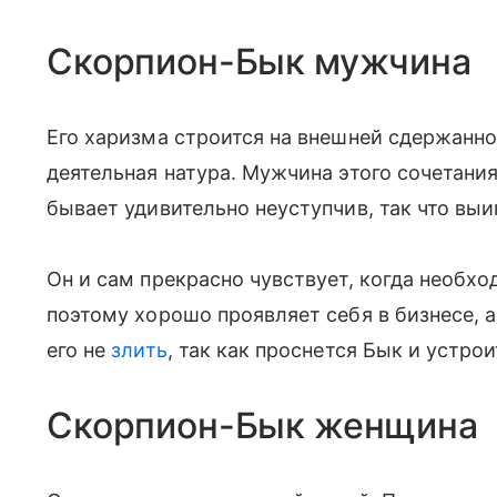
Скорпион-Бык мужчина
Его харизма строится на внешней сдержаннос
деятельная натура. Мужчина этого сочетания 
бывает удивительно неуступчив, так что выи
Он и сам прекрасно чувствует, когда необх
поэтому хорошо проявляет себя в бизнесе, 
его не
злить
, так как проснется Бык и устр
Скорпион-Бык женщина