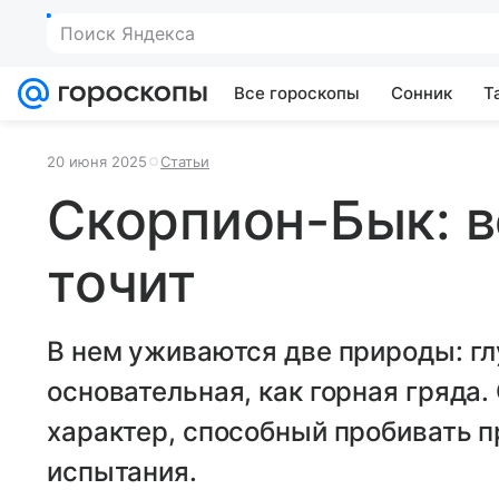
Поиск Яндекса
Все гороскопы
Сонник
Т
20 июня 2025
Статьи
Скорпион-Бык: в
точит
В нем уживаются две природы: гл
основательная, как горная гряда
характер, способный пробивать 
испытания.