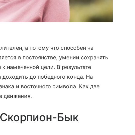
лителен, а потому что способен на
яется в постоянстве, умении сохранять
к намеченной цели. В результате
 доходить до победного конца. На
знака и восточного символа. Как две
е движения.
у Скорпион-Бык