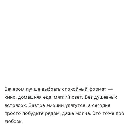
Вечером лучше выбрать спокойный формат —
кино, домашняя еда, мягкий свет. Без душевных
встрясок. Завтра эмоции улягутся, а сегодня
просто побудьте рядом, даже молча. Это тоже про
любовь.