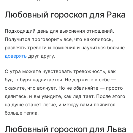
Любовный гороскоп для Рака
Подходящий день для выяснения отношений.
Получится проговорить все, что накопилось,
развеять тревоги и сомнения и научиться больше
доверять
друг другу.
С утра можете чувствовать тревожность, как
будто буря надвигается. Не держите в себе —
скажите, что волнует. Но не обвиняйте — просто
делитесь, и вы увидите, как лед тает. После этого
на душе станет легче, и между вами появится
больше тепла.
Любовный гороскоп для Льва