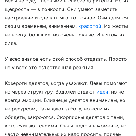
Весы не будут первыми в списке дарителей. Но их
щедрость — в тонкости. Они умеют заметить
настроение и сделать что-то точное. Они делятся
своим временем, вниманием,
красотой
. Их жесты
не всегда большие, но очень точные. И в этом их
сила.
У всех знаков есть свой способ отдавать. Просто
не у всех это естественная реакция.
Козероги делятся, когда уважают, Девы помогают,
но через структуру, Водолеи отдают
идеи
, но не
всегда эмоции. Близнецы делятся вниманием, но
не ресурсом, Раки дают заботу, но если их
обидеть, закроются. Скорпионы делятся с теми,
кого считают своими. Овны щедры в моменте, но
часто невнимательны: их надо просить, причем