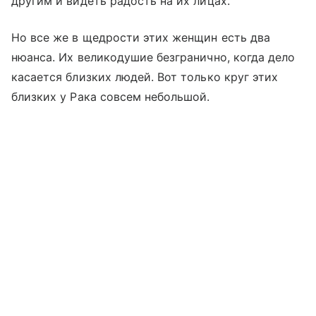
другим и видеть радость на их лицах.
Но все же в щедрости этих женщин есть два
нюанса. Их великодушие безгранично, когда дело
касается близких людей. Вот только круг этих
близких у Рака совсем небольшой.