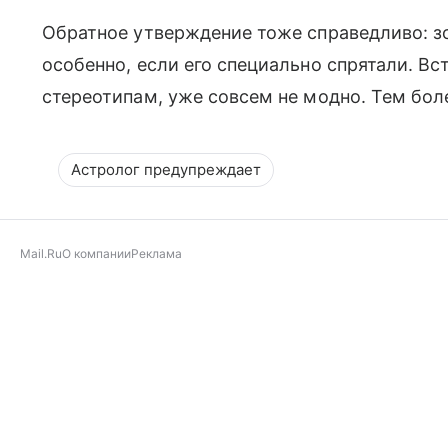
Обратное утверждение тоже справедливо: зо
особенно, если его специально спрятали. Вс
стереотипам, уже совсем не модно. Тем бол
Астролог предупреждает
Mail.Ru
О компании
Реклама