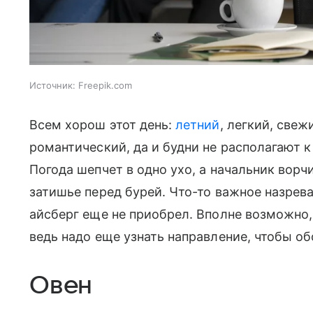
Источник:
Freepik.com
Всем хорош этот день:
летний
, легкий, свеж
романтический, да и будни не располагают 
Погода шепчет в одно ухо, а начальник ворч
затишье перед бурей. Что-то важное назрева
айсберг еще не приобрел. Вполне возможно, 
ведь надо еще узнать направление, чтобы о
Овен