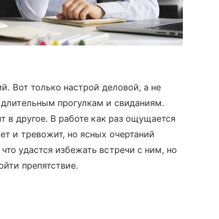
ий. Вот только настрой деловой, а не
к длительным прогулкам и свиданиям.
ит в другое. В работе как раз ощущается
ет и тревожит, но ясных очертаний
что удастся избежать встречи с ним, но
бойти препятствие.