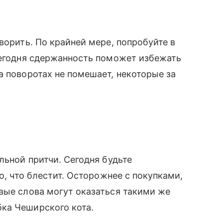
оворить. По крайней мере, попробуйте в
Сегодня сдержанность поможет избежать
а поворотах не помешает, некоторые за
льной притчи. Сегодня будьте
о, что блестит. Осторожнее с покупками,
вые слова могут оказаться такими же
бка Чеширского кота.