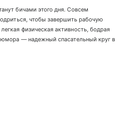
танут бичами этого дня. Совсем
бодриться, чтобы завершить рабочую
легкая физическая активность, бодрая
о юмора — надежный спасательный круг в