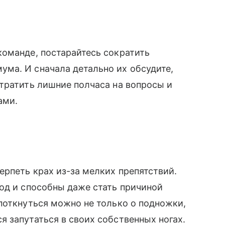
команде, постарайтесь сократить
ма. И сначала детально их обсудите,
тратить лишние полчаса на вопросы и
ками.
рпеть крах из-за мелких препятствий.
од и способны даже стать причиной
поткнуться можно не только о подножки,
 запутаться в своих собственных ногах.