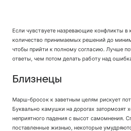
Если чувствуете назревающие конфликты в 
количество принимаемых решений до миниму
чтобы прийти к полному согласию. Лучше по
ответы, чем потом делать работу над ошиб
Близнецы
Марш-бросок к заветным целям рискует поте
Буквально камушки на дорогах затормозят х
неприятного падения с высот самомнения. С
поставленные жизнью, некоторые умудряются