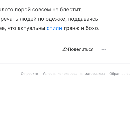
лото порой совсем не блестит,
тречать людей по одежке, поддаваясь
ее, что актуальны
стили
гранж и бохо.
Поделиться
О проекте
Условия использования материалов
Обратная с