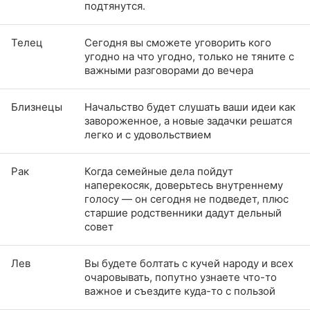
подтянутся.
Телец
Сегодня вы сможете уговорить кого
угодно на что угодно, только не тяните с
важными разговорами до вечера
Близнецы
Начальство будет слушать ваши идеи как
завороженное, а новые задачки решатся
легко и с удовольствием
Рак
Когда семейные дела пойдут
наперекосяк, доверьтесь внутреннему
голосу — он сегодня не подведет, плюс
старшие родственники дадут дельный
совет
Лев
Вы будете болтать с кучей народу и всех
очаровывать, попутно узнаете что-то
важное и съездите куда-то с пользой