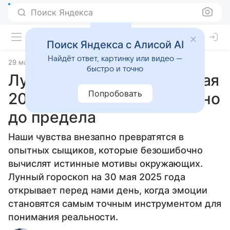
Поиск Яндекса
Поиск Яндекса с Алисой AI
Найдёт ответ, картинку или видео —
29 мая 2025
Статьи
быстро и точно
Лунный гороскоп на 30 мая
Попробовать
2025 года: чутье обострено
до предела
Наши чувства внезапно превратятся в
опытных сыщиков, которые безошибочно
вычислят истинные мотивы окружающих.
Лунный гороскоп на 30 мая 2025 года
открывает перед нами день, когда эмоции
становятся самым точным инструментом для
понимания реальности.