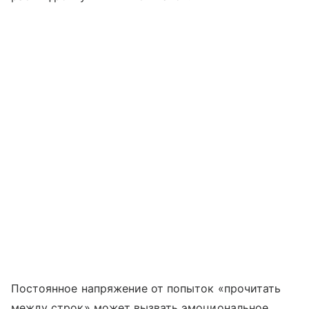
Постоянное напряжение от попыток «прочитать
между строк» может вызвать эмоциональное