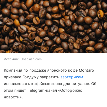
Источник:
Unsplash.com
Компания по продаже японского кофе Montaro
призвала Госдуму запретить
эзотерикам
использовать кофейные зерна для ритуалов. Об
этом пишет Telegram-канал «Осторожно,
новости».