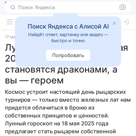
Поиск Яндекса
Поиск Яндекса с Алисой AI
Найдёт ответ, картинку или видео —
17 мая 2025
Статьи
быстро и точно
Лунный гороскоп на 18 мая
Попробовать
2025 года: страхи
становятся драконами, а
вы — героем
Космос устроит настоящий день рыцарских
турниров — только вместо железных лат нам
придется облачиться в броню из
собственных принципов и ценностей.
Лунный гороскоп на 18 мая 2025 года
предлагает стать рыцарем собственной