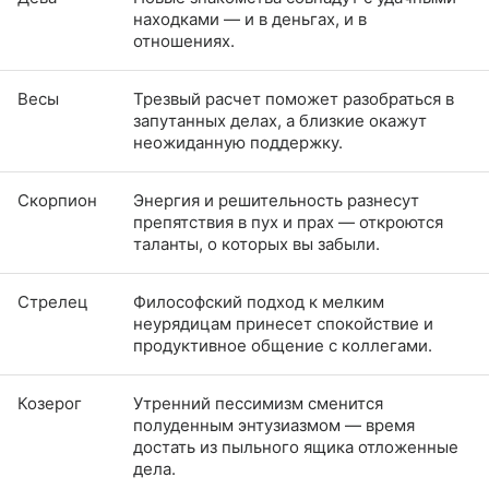
находками — и в деньгах, и в
отношениях.
Весы
Трезвый расчет поможет разобраться в
запутанных делах, а близкие окажут
неожиданную поддержку.
Скорпион
Энергия и решительность разнесут
препятствия в пух и прах — откроются
таланты, о которых вы забыли.
Стрелец
Философский подход к мелким
неурядицам принесет спокойствие и
продуктивное общение с коллегами.
Козерог
Утренний пессимизм сменится
полуденным энтузиазмом — время
достать из пыльного ящика отложенные
дела.