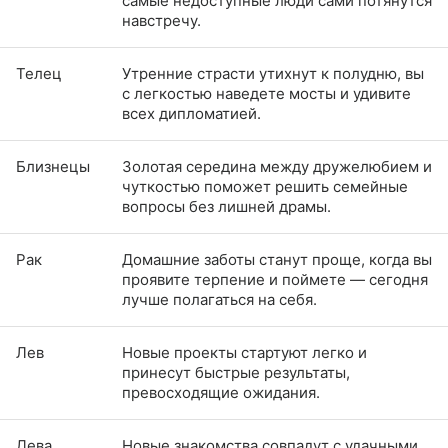
самые недоступные люди сами потянутся
навстречу.
Телец
Утренние страсти утихнут к полудню, вы
с легкостью наведете мосты и удивите
всех дипломатией.
Близнецы
Золотая середина между дружелюбием и
чуткостью поможет решить семейные
вопросы без лишней драмы.
Рак
Домашние заботы станут проще, когда вы
проявите терпение и поймете — сегодня
лучше полагаться на себя.
Лев
Новые проекты стартуют легко и
принесут быстрые результаты,
превосходящие ожидания.
Дева
Новые знакомства совпадут с удачными