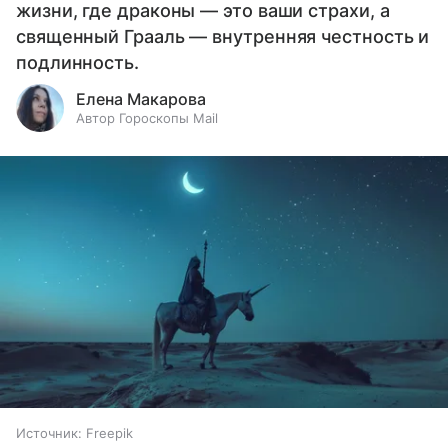
жизни, где драконы — это ваши страхи, а
священный Грааль — внутренняя честность и
подлинность.
Елена Макарова
Автор Гороскопы Mail
Источник:
Freepik