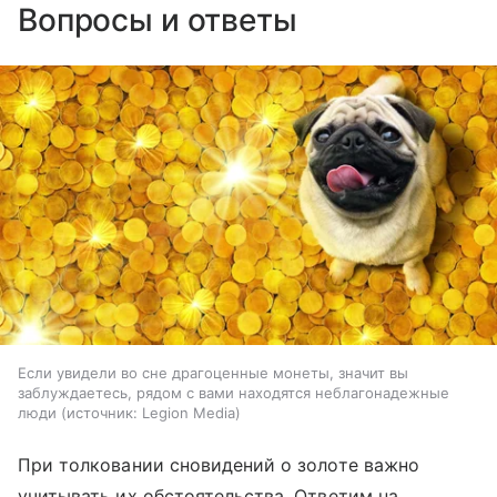
Вопросы и ответы
Если увидели во сне драгоценные монеты, значит вы
заблуждаетесь, рядом с вами находятся неблагонадежные
люди
источник:
Legion Media
При толковании сновидений о золоте важно
учитывать их обстоятельства. Ответим на