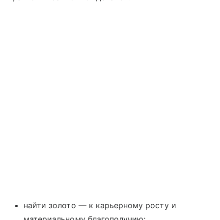
найти золото — к карьерному росту и
материальному благополучию;