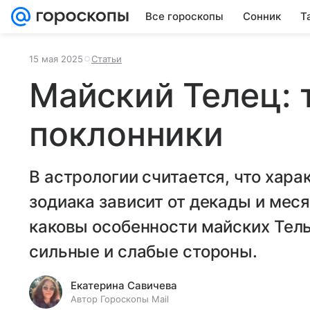
Все гороскопы
Сонник
Т
15 мая 2025
Статьи
Майский Телец: 
поклонники
В астрологии считается, что хара
зодиака зависит от декады и мес
каковы особенности майских Тель
сильные и слабые стороны.
Екатерина Савичева
Автор Гороскопы Mail