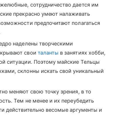
ужелюбные, сотрудничество дается им
йские прекрасно умеют налаживать
возможности предпочитают полагаться
.
щедро наделены творческими
скрывают свои
таланты
в занятиях хобби,
ой ситуации. Поэтому майские Тельцы
ками, склонны искать свой уникальный
но меняют свою точку зрения, в то
сть. Тем не менее и их переубедить
сти действительно весомые аргументы и