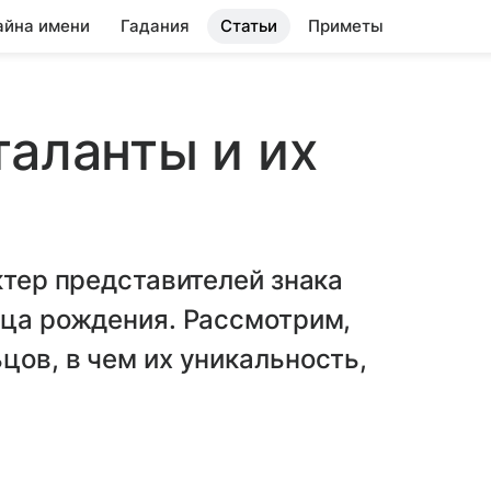
айна имени
Гадания
Статьи
Приметы
таланты и их
ктер представителей знака
яца рождения. Рассмотрим,
цов, в чем их уникальность,