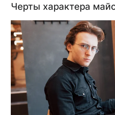
Черты характера майс