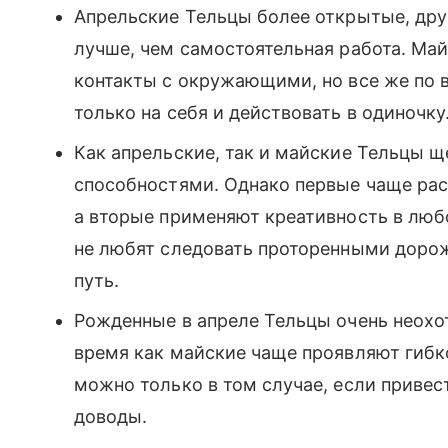
Апрельские Тельцы более открытые, др
лучше, чем самостоятельная работа. Ма
контакты с окружающими, но все же по 
только на себя и действовать в одиночку
Как апрельские, так и майские Тельцы 
способностями. Однако первые чаще ра
а вторые применяют креативность в люб
не любят следовать проторенными дорож
путь.
Рожденные в апреле Тельцы очень неохот
время как майские чаще проявляют гибко
можно только в том случае, если приве
доводы.