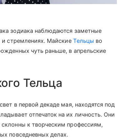
нака зодиака наблюдаются заметные
ах и стремлениях. Майские
Тельцы
во
рожденных чуть раньше, в апрельские
кого Тельца
свет в первой декаде мая, находятся под
ладывает отпечаток на их личность. Они
, склонны к творческим профессиям,
ых повседневных делах.