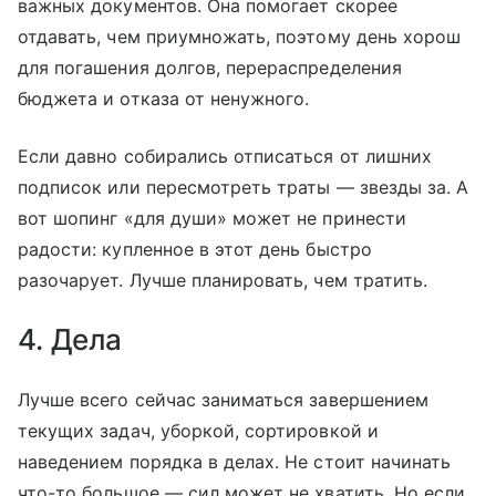
важных документов. Она помогает скорее
отдавать, чем приумножать, поэтому день хорош
для погашения долгов, перераспределения
бюджета и отказа от ненужного.
Если давно собирались отписаться от лишних
подписок или пересмотреть траты — звезды за. А
вот шопинг «для души» может не принести
радости: купленное в этот день быстро
разочарует. Лучше планировать, чем тратить.
4. Дела
Лучше всего сейчас заниматься завершением
текущих задач, уборкой, сортировкой и
наведением порядка в делах. Не стоит начинать
что-то большое — сил может не хватить. Но если