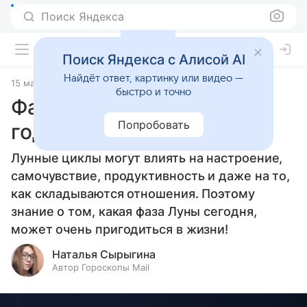
Поиск Яндекса
Поиск Яндекса с Алисой AI
Найдёт ответ, картинку или видео —
15 мая 2025
Статьи
быстро и точно
Фаза Луны 15 мая 2025
Попробовать
года
Лунные циклы могут влиять на настроение,
самочувствие, продуктивность и даже на то,
как складываются отношения. Поэтому
знание о том, какая фаза Луны сегодня,
может очень пригодиться в жизни!
Наталья Сырыгина
Автор Гороскопы Mail