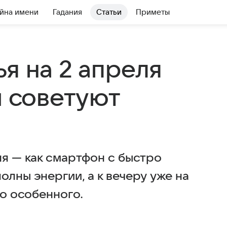
йна имени
Гадания
Статьи
Приметы
я на 2 апреля
ы советуют
ня — как смартфон с быстро
олны энергии, а к вечеру уже на
го особенного.