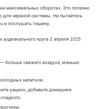
 на максимальных оборотах. Это полезно
о для нервной системы. Не пытайтесь
ть и послушать тишину.
м зодиакального круга 2 апреля 2025
 — больше свежего воздуха, меньше
е холодных напитков.
рите рацион, добавьте домашние
сладкого.
прогулки.