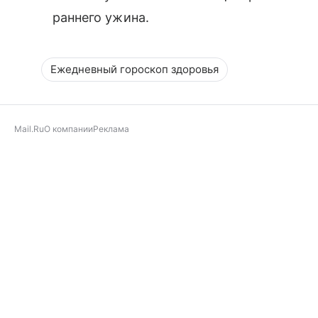
раннего ужина.
Ежедневный гороскоп здоровья
Mail.Ru
О компании
Реклама