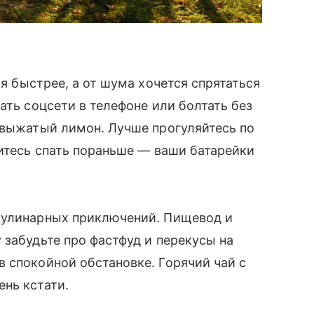
ся быстрее, а от шума хочется спрятаться
ать соцсети в телефоне или болтать без
 выжатый лимон. Лучше прогуляйтесь по
житесь спать пораньше — ваши батарейки
кулинарных приключений. Пищевод и
 забудьте про фастфуд и перекусы на
 спокойной обстановке. Горячий чай с
нь кстати.