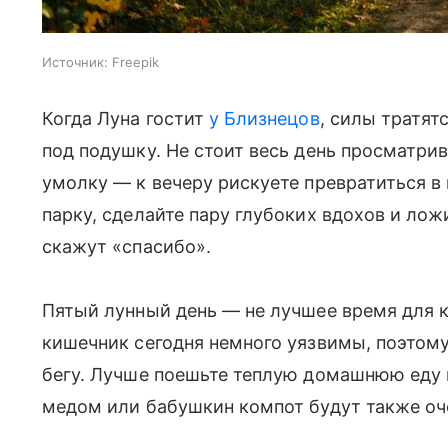
Источник:
Freepik
Когда Луна гостит
у Близнецов
, силы тратят
под подушку. Не стоит весь день просматрив
умолку — к вечеру рискуете превратиться в
парку, сделайте пару глубоких вдохов и ло
скажут «спасибо».
Пятый лунный день — не лучшее время для 
кишечник сегодня немного уязвимы, поэтому
бегу. Лучше поешьте теплую домашнюю еду в
медом или бабушкин компот будут также оче