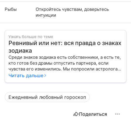
Рыбы
Откройтесь чувствам, доверьтесь
интуиции
Узнать больше по теме
Ревнивый или нет: вся правда о знаках
зодиака
Среди знаков зодиака есть собственники, а есть те,
кто готов без драмы отпустить партнера, если
чувства его изменились. Мы попросили астролога
рассказать о каждом знаке, ревнивый он или нет.
Читать дальше
Ежедневный любовный гороскоп
Поделиться