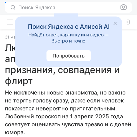
Поиск Яндекса
Поиск Яндекса с Алисой AI
Найдёт ответ, картинку или видео —
31 марта 2025
Статьи
быстро и точно
Любовный гороскоп на 1
Попробовать
апреля 2025 года:
признания, совпадения и
флирт
Не исключены новые знакомства, но важно
не терять голову сразу, даже если человек
покажется невероятно притягательным.
Любовный гороскоп на 1 апреля 2025 года
советует оценивать чувства трезво и с долей
юмора.