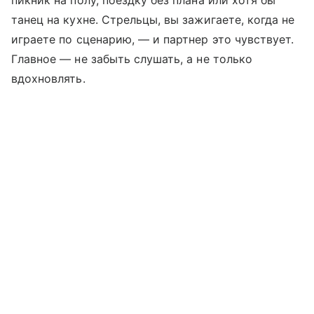
пикник на полу, поездку без плана или хотя бы
танец на кухне. Стрельцы, вы зажигаете, когда не
играете по сценарию, — и партнер это чувствует.
Главное — не забыть слушать, а не только
вдохновлять.