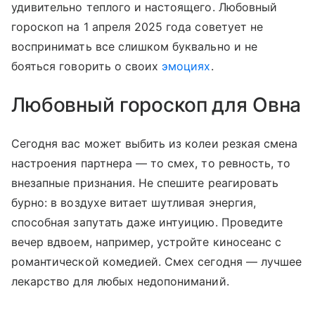
удивительно теплого и настоящего. Любовный
гороскоп на 1 апреля 2025 года советует не
воспринимать все слишком буквально и не
бояться говорить о своих
эмоциях
.
Любовный гороскоп для Овна
Сегодня вас может выбить из колеи резкая смена
настроения партнера — то смех, то ревность, то
внезапные признания. Не спешите реагировать
бурно: в воздухе витает шутливая энергия,
способная запутать даже интуицию. Проведите
вечер вдвоем, например, устройте киносеанс с
романтической комедией. Смех сегодня — лучшее
лекарство для любых недопониманий.