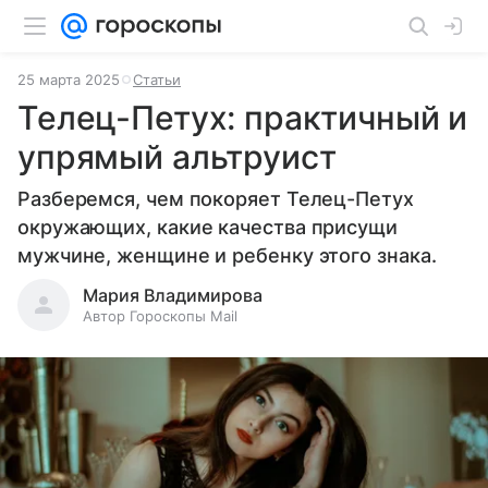
25 марта 2025
Статьи
Телец-Петух: практичный и
упрямый альтруист
Разберемся, чем покоряет Телец-Петух
окружающих, какие качества присущи
мужчине, женщине и ребенку этого знака.
Мария Владимирова
Автор Гороскопы Mail