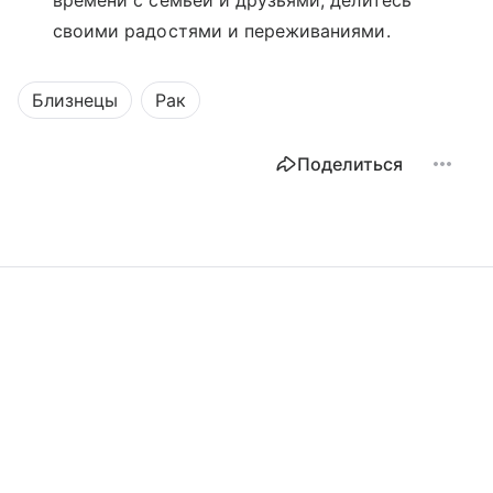
времени с семьей и друзьями, делитесь
своими радостями и переживаниями.
Близнецы
Рак
Поделиться