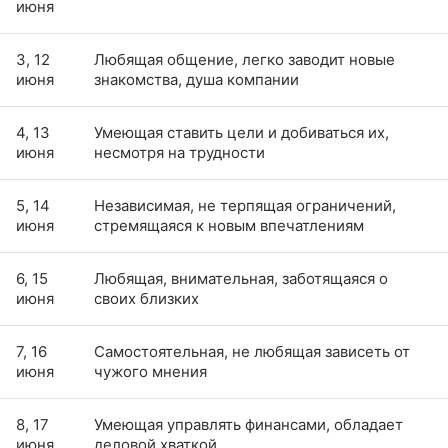
июня
3, 12
Любящая общение, легко заводит новые
июня
знакомства, душа компании
4, 13
Умеющая ставить цели и добиваться их,
июня
несмотря на трудности
5, 14
Независимая, не терпящая ограничений,
июня
стремящаяся к новым впечатлениям
6, 15
Любящая, внимательная, заботящаяся о
июня
своих близких
7, 16
Самостоятельная, не любящая зависеть от
июня
чужого мнения
8, 17
Умеющая управлять финансами, обладает
июня
деловой хваткой