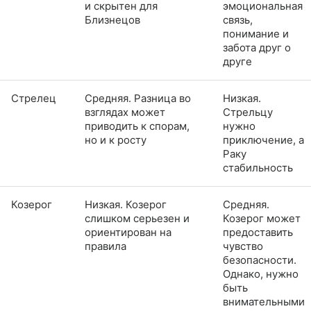
и скрытен для
эмоциональная
Близнецов
связь,
понимание и
забота друг о
друге
Стрелец
Средняя. Разница во
Низкая.
взглядах может
Стрельцу
приводить к спорам,
нужно
но и к росту
приключение, а
Раку
стабильность
Козерог
Низкая. Козерог
Средняя.
слишком серьезен и
Козерог может
ориентирован на
предоставить
правила
чувство
безопасности.
Однако, нужно
быть
внимательными