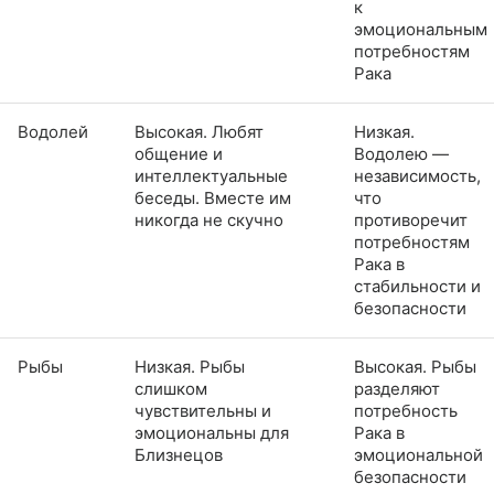
к
эмоциональным
потребностям
Рака
Водолей
Высокая. Любят
Низкая.
общение и
Водолею —
интеллектуальные
независимость,
беседы. Вместе им
что
никогда не скучно
противоречит
потребностям
Рака в
стабильности и
безопасности
Рыбы
Низкая. Рыбы
Высокая. Рыбы
слишком
разделяют
чувствительны и
потребность
эмоциональны для
Рака в
Близнецов
эмоциональной
безопасности