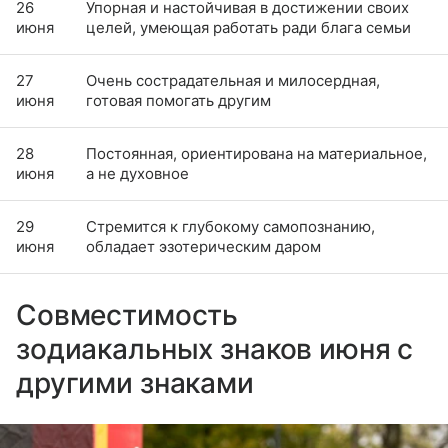
26
Упорная и настойчивая в достижении своих
июня
целей, умеющая работать ради блага семьи
27
Очень сострадательная и милосердная,
июня
готовая помогать другим
28
Постоянная, ориентирована на материальное,
июня
а не духовное
29
Стремится к глубокому самопознанию,
июня
обладает эзотерическим даром
Совместимость
зодиакальных знаков июня с
другими знаками