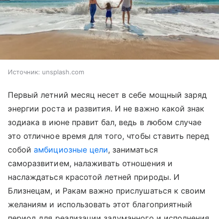
Источник:
unsplash.com
Первый летний месяц несет в себе мощный заряд
энергии роста и развития. И не важно какой знак
зодиака в июне правит бал, ведь в любом случае
это отличное время для того, чтобы ставить перед
собой
амбициозные цели
, заниматься
саморазвитием, налаживать отношения и
наслаждаться красотой летней природы. И
Близнецам, и Ракам важно прислушаться к своим
желаниям и использовать этот благоприятный
период для реализации задуманного и исполнения