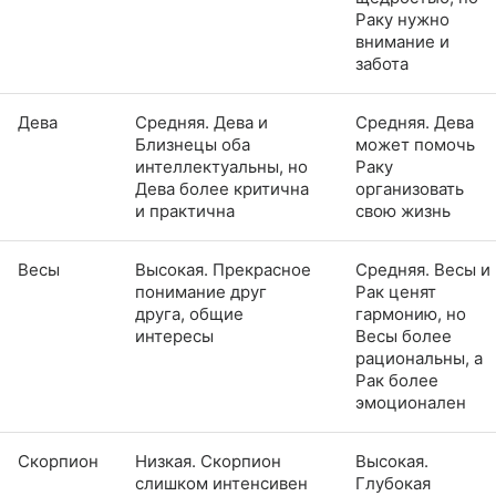
Раку нужно
внимание и
забота
Дева
Средняя. Дева и
Средняя. Дева
Близнецы оба
может помочь
интеллектуальны, но
Раку
Дева более критична
организовать
и практична
свою жизнь
Весы
Высокая. Прекрасное
Средняя. Весы и
понимание друг
Рак ценят
друга, общие
гармонию, но
интересы
Весы более
рациональны, а
Рак более
эмоционален
Скорпион
Низкая. Скорпион
Высокая.
слишком интенсивен
Глубокая