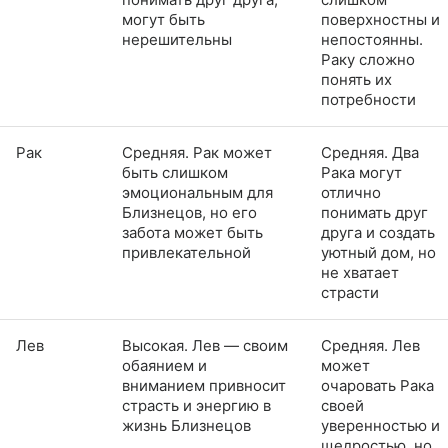
могут быть
поверхностны и
нерешительны
непостоянны.
Раку сложно
понять их
потребности
Рак
Средняя. Рак может
Средняя. Два
быть слишком
Рака могут
эмоциональным для
отлично
Близнецов, но его
понимать друг
забота может быть
друга и создать
привлекательной
уютный дом, но
не хватает
страсти
Лев
Высокая. Лев — своим
Средняя. Лев
обаянием и
может
вниманием привносит
очаровать Рака
страсть и энергию в
своей
жизнь Близнецов
уверенностью и
щедростью, но