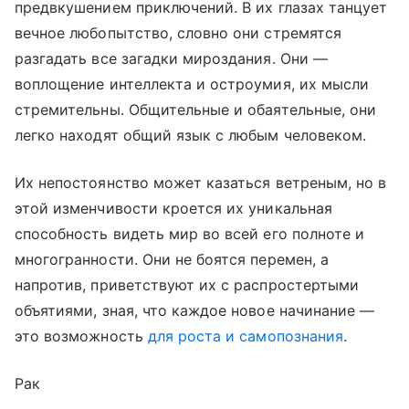
предвкушением приключений. В их глазах танцует
вечное любопытство, словно они стремятся
разгадать все загадки мироздания. Они —
воплощение интеллекта и остроумия, их мысли
стремительны. Общительные и обаятельные, они
легко находят общий язык с любым человеком.
Их непостоянство может казаться ветреным, но в
этой изменчивости кроется их уникальная
способность видеть мир во всей его полноте и
многогранности. Они не боятся перемен, а
напротив, приветствуют их с распростертыми
объятиями, зная, что каждое новое начинание —
это возможность
для роста и самопознания
.
Рак