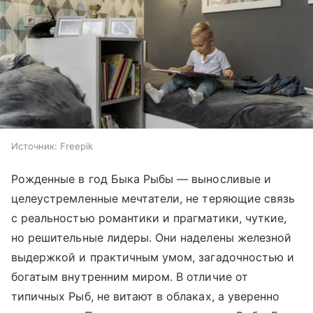
Источник:
Freepik
Рожденные в год Быка Рыбы — выносливые и
целеустремленные мечтатели, не теряющие связь
с реальностью романтики и прагматики, чуткие,
но решительные лидеры. Они наделены железной
выдержкой и практичным умом, загадочностью и
богатым внутренним миром. В отличие от
типичных Рыб, не витают в облаках, а уверенно