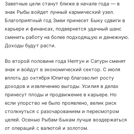
Заветные цели станут ближе в начале года — в
знак Рыбы войдет лунный кармический узел.
Благоприятный год Змеи принесет Быку сдвиги в
карьере и финансах, подвернется удачный шанс
сменить работу на более подходящую и денежную.
Доходы будут расти.
Во второй половине года Нептун и Сатурн сменят
знак и войдут в экономический сектор. С июля
вплоть до октября Юпитер благоволит росту
доходов и извлечению выгоды. Усилия в делах
принесут плоды и продвижение в карьере. Но
если упорство не было проявлено, велик риск
столкнуться с разочарованием и пересмотром
целей. Осенью Рыбам-Быкам лучше воздержаться
от операций с валютой и золотом.