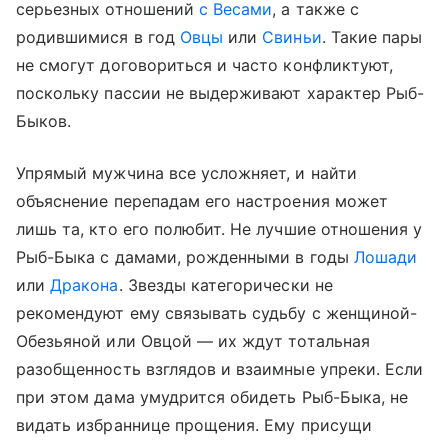
серьезных отношений
с Весами
, а также с
родившимися в год
Овцы
или
Свиньи
. Такие пары
не смогут договориться и часто конфликтуют,
поскольку пассии не выдерживают характер Рыб-
Быков.
Упрямый мужчина все усложняет, и найти
объяснение перепадам его настроения может
лишь та, кто его полюбит. Не лучшие отношения у
Рыб-Быка с дамами, рожденными в годы
Лошади
или
Дракона
. Звезды категорически не
рекомендуют ему связывать судьбу с женщиной-
Обезьяной или Овцой — их ждут тотальная
разобщенность взглядов и взаимные упреки. Если
при этом дама умудрится обидеть Рыб-Быка, не
видать избраннице прощения. Ему присущи