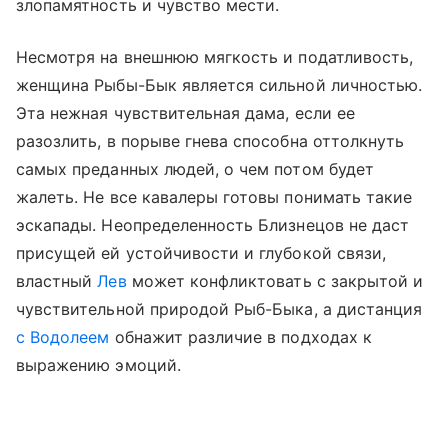
злопамятность и чувство мести.
Несмотря на внешнюю мягкость и податливость,
женщина Рыбы-Бык является сильной личностью.
Эта нежная чувствительная дама, если ее
разозлить, в порыве гнева способна оттолкнуть
самых преданных людей, о чем потом будет
жалеть. Не все кавалеры готовы понимать такие
эскапады. Неопределенность Близнецов не даст
присущей ей устойчивости и глубокой связи,
властный
Лев
может конфликтовать с закрытой и
чувствительной природой Рыб-Быка, а дистанция
с Водолеем
обнажит различие в подходах к
выражению эмоций.