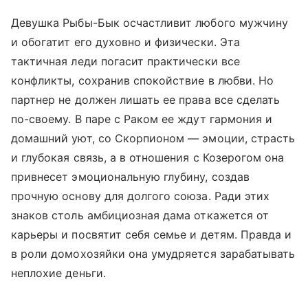
Девушка Рыбы-Бык осчастливит любого мужчину
и обогатит его духовно и физически. Эта
тактичная леди погасит практически все
конфликты, сохранив спокойствие в любви. Но
партнер не должен лишать ее права все сделать
по-своему. В паре с Раком ее ждут гармония и
домашний уют, со Скорпионом — эмоции, страсть
и глубокая связь, а в отношения с Козерогом она
привнесет эмоциональную глубину, создав
прочную основу для долгого союза. Ради этих
знаков столь амбициозная дама откажется от
карьеры и посвятит себя семье и детям. Правда и
в роли домохозяйки она умудряется зарабатывать
неплохие деньги.