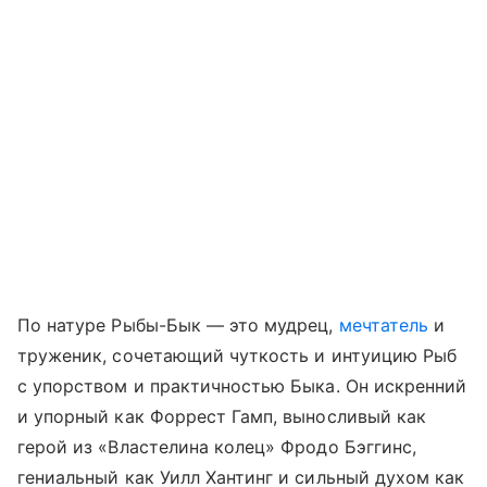
По натуре Рыбы-Бык — это мудрец,
мечтатель
и
труженик, сочетающий чуткость и интуицию Рыб
с упорством и практичностью Быка. Он искренний
и упорный как Форрест Гамп, выносливый как
герой из «Властелина колец» Фродо Бэггинс,
гениальный как Уилл Хантинг и сильный духом как