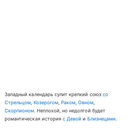
Западный календарь сулит крепкий союз
со
Стрельцом
,
Козерогом
,
Раком
,
Овном
,
Скорпионом
. Неплохой, но недолгой будет
романтическая история
с Девой
и
Близнецами
.