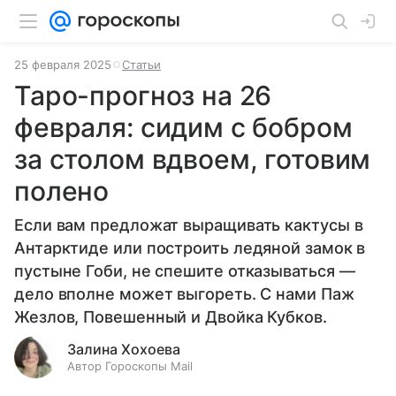
25 февраля 2025
Статьи
Таро-прогноз на 26
февраля: сидим с бобром
за столом вдвоем, готовим
полено
Если вам предложат выращивать кактусы в
Антарктиде или построить ледяной замок в
пустыне Гоби, не спешите отказываться —
дело вполне может выгореть. С нами Паж
Жезлов, Повешенный и Двойка Кубков.
Залина Хохоева
Автор Гороскопы Mail