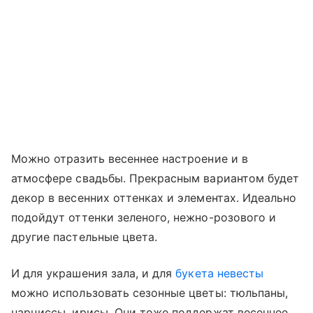
Можно отразить весеннее настроение и в
атмосфере свадьбы. Прекрасным вариантом будет
декор в весенних оттенках и элементах. Идеально
подойдут оттенки зеленого, нежно-розового и
другие пастельные цвета.
И для украшения зала, и для
букета невесты
можно использовать сезонные цветы: тюльпаны,
нарциссы, ирисы. Они тоже поддержат весеннее