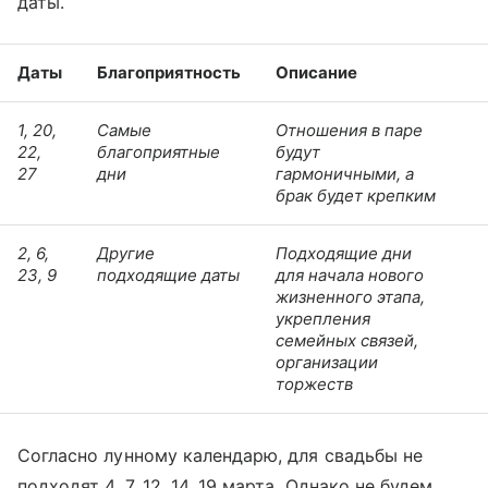
даты.
Даты
Благоприятность
Описание
1, 20,
Самые
Отношения в паре
22,
благоприятные
будут
27
дни
гармоничными, а
брак будет крепким
2, 6,
Другие
Подходящие дни
23, 9
подходящие даты
для начала нового
жизненного этапа,
укрепления
семейных связей,
организации
торжеств
Согласно лунному календарю, для свадьбы не
подходят 4, 7, 12, 14, 19 марта. Однако не будем