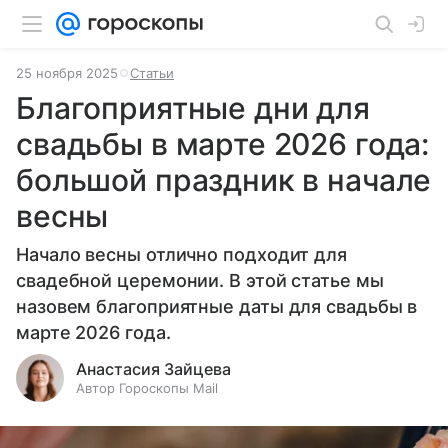
25 ноября 2025
Статьи
Благоприятные дни для
свадьбы в марте 2026 года:
большой праздник в начале
весны
Начало весны отлично подходит для
свадебной церемонии. В этой статье мы
назовем благоприятные даты для свадьбы в
марте 2026 года.
Анастасия Зайцева
Автор Гороскопы Mail