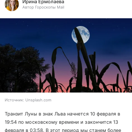
Ирина Ермолаева
Автор Гороскопы Mail
Источник:
Unsplash.com
Транзит Луны в знак Льва начнется 10 февраля в
19:54 по московскому времени и закончится 13
февраля в 03:58. В этот период мы станем более