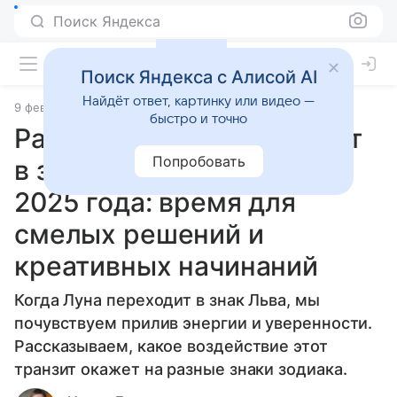
Поиск Яндекса
Поиск Яндекса с Алисой AI
Найдёт ответ, картинку или видео —
9 февраля 2025
Статьи
быстро и точно
Растущая Луна переходит
Попробовать
в знак Льва 10 февраля
2025 года: время для
смелых решений и
креативных начинаний
Когда Луна переходит в знак Льва, мы
почувствуем прилив энергии и уверенности.
Рассказываем, какое воздействие этот
транзит окажет на разные знаки зодиака.