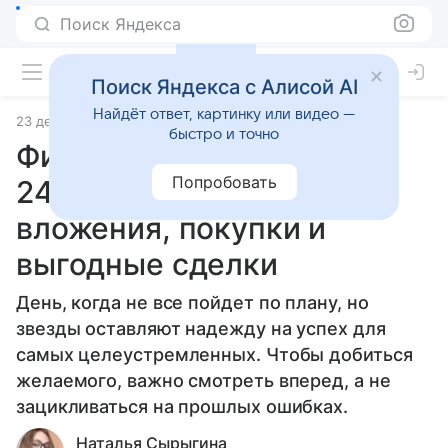
Поиск Яндекса
Поиск Яндекса с Алисой AI
Найдёт ответ, картинку или видео —
23 декабря 2024
Статьи
быстро и точно
Финансовый гороскоп на
Попробовать
24 декабря 2024 года:
вложения, покупки и
выгодные сделки
День, когда не все пойдет по плану, но
звезды оставляют надежду на успех для
самых целеустремленных. Чтобы добиться
желаемого, важно смотреть вперед, а не
зацикливаться на прошлых ошибках.
Наталья Сырыгина