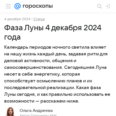
4 декабря 2024
Статьи
Фаза Луны 4 декабря 2024
года
Календарь периодов ночного светила влияет
на нашу жизнь каждый день, задавая ритм для
деловой активности, общения и
самосовершенствования. Сегодняшняя Луна
несет в себе энергетику, которая
способствует осмыслению планов и их
последовательной реализации. Какая фаза
Луны сегодня, и как правильно использовать ее
возможности — расскажем ниже.
Ольга Андреева
Автор Гороскопы Mail