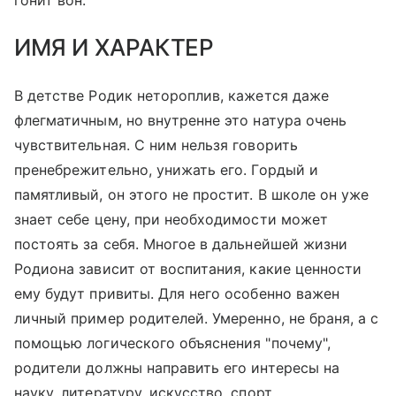
гонит вон.
ИМЯ И ХАРАКТЕР
В детстве Родик нетороплив, кажется даже
флегматичным, но внутренне это натура очень
чувствительная. С ним нельзя говорить
пренебрежительно, унижать его. Гордый и
памятливый, он этого не простит. В школе он уже
знает себе цену, при необходимости может
постоять за себя. Многое в дальнейшей жизни
Родиона зависит от воспитания, какие ценности
ему будут привиты. Для него особенно важен
личный пример родителей. Умеренно, не браня, а с
помощью логического объяснения "почему",
родители должны направить его интересы на
науку, литературу, искусство, спорт.