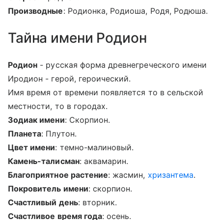
Производные
: Родионка, Родиоша, Родя, Родюша.
Тайна имени Родион
Родион
- русская форма древнегреческого имени
Иродион - герой, героический.
Имя время от времени появляется то в сельской
местности, то в городах.
Зодиак имени
: Скорпион.
Планета
: Плутон.
Цвет имени
: темно-малиновый.
Камень-талисман
: аквамарин.
Благоприятное растение
: жасмин,
хризантема
.
Покровитель имени
: скорпион.
Счастливый день
: вторник.
Счастливое время года
: осень.