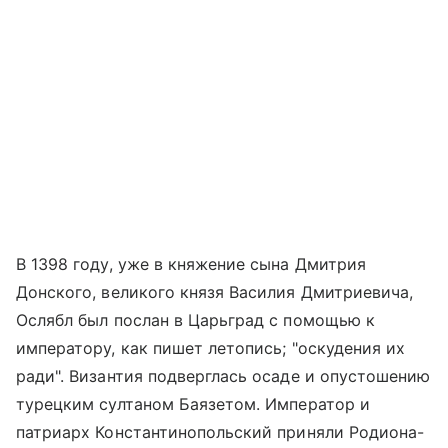
В 1398 году, уже в княжение сына Дмитрия
Донского, великого князя Василия Дмитриевича,
Ослябл был послан в Царьград с помощью к
императору, как пишет летопись; "оскудения их
ради". Византия подверглась осаде и опустошению
турецким султаном Баязетом. Император и
патриарх Константинопольский приняли Родиона-