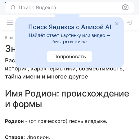
Поиск Яндекса
Поиск Яндекса с Алисой AI
Найдёт ответ, картинку или видео —
5 апреля 2010
Значение имени
быстро и точно
Значение имени Родион
Попробовать
Расскажем, что означает имя Родион:
история, характеристики, совместимость,
тайна имени и многое другое
Имя Родион: происхождение
и формы
Родион
- (от греческого) песнь владыке.
Старое
: Иродион.