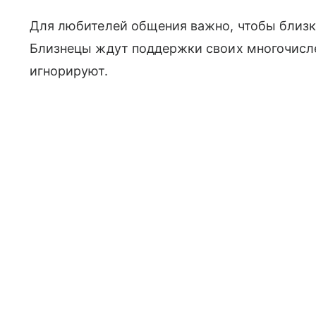
Для любителей общения важно, чтобы близки
Близнецы ждут поддержки своих многочислен
игнорируют.