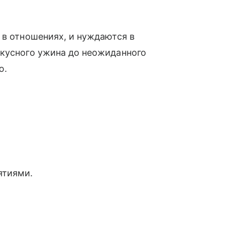
 в отношениях, и нуждаются в
вкусного ужина до неожиданного
ю.
ятиями.