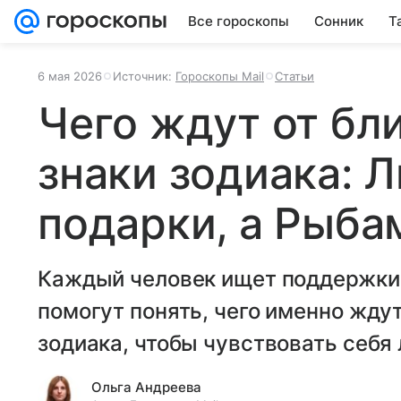
Все гороскопы
Сонник
Т
6 мая 2026
Источник:
Гороскопы Mail
Статьи
Чего ждут от бл
знаки зодиака: 
подарки, а Рыба
Каждый человек ищет поддержки 
помогут понять, чего именно жду
зодиака, чтобы чувствовать себ
Ольга Андреева