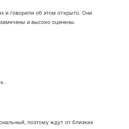
их и говорили об этом открыто. Они
 замечены и высоко оценены.
ь.
иональный, поэтому ждут от близких