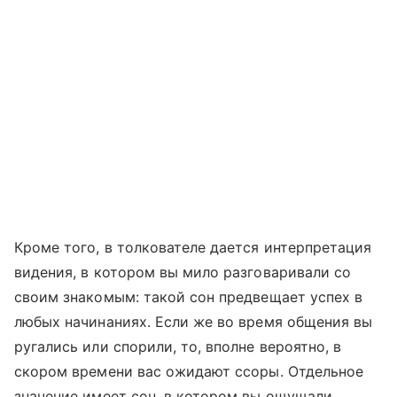
Кроме того, в толкователе дается интерпретация
видения, в котором вы мило разговаривали со
своим знакомым: такой сон предвещает успех в
любых начинаниях. Если же во время общения вы
ругались или спорили, то, вполне вероятно, в
скором времени вас ожидают ссоры. Отдельное
значение имеет сон, в котором вы ощущали