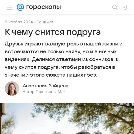
6 ноября 2024
Сонники
К чему снится подруга
Друзья играют важную роль в нашей жизни и
встречаются не только наяву, но и в ночных
видениях. Делимся ответами из сонников, к
чему снится подруга, чтобы разобраться в
значении этого сюжета наших грез.
Анастасия Зайцева
Автор Гороскопы Mail