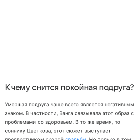
К чему снится покойная подруга?
Умершая подруга чаще всего является негативным
знаком. В частности, Ванга связывала этот образ с
проблемами со здоровьем. В то же время, по
соннику Цветкова, этот сюжет выступает
предвестником скорой
свадьбы
. Но только в том