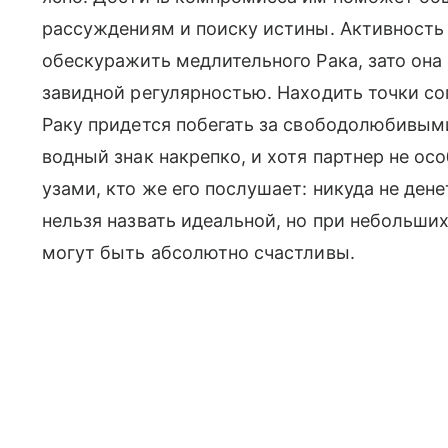
рассуждениям и поиску истины. Активность
обескуражить медлительного Рака, зато она 
завидной регулярностью. Находить точки со
Раку придется побегать за свободолюбивым
водный знак накрепко, и хотя партнер не ос
узами, кто же его послушает: никуда не ден
нельзя назвать идеальной, но при небольших
могут быть абсолютно счастливы.