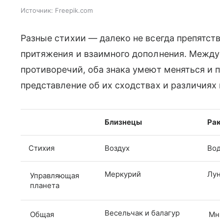
Источник:
Freepik.com
Разные стихии — далеко не всегда препятств
притяжения и взаимного дополнения. Между
противоречий, оба знака умеют меняться и 
представление об их сходствах и различиях
Близнецы
Ра
Стихия
Воздух
Во
Меркурий
Лу
Управляющая
планета
Весельчак и балагур
Общая
Мн