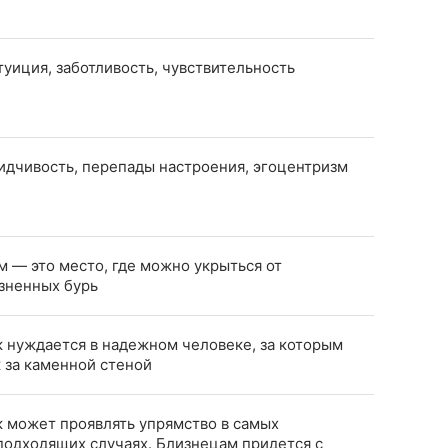
туиция, заботливость, чувствительность
идчивость, перепады настроения, эгоцентризм
м — это место, где можно укрыться от
зненных бурь
к нуждается в надежном человеке, за которым
к за каменной стеной
к может проявлять упрямство в самых
подходящих случаях. Близнецам придется с