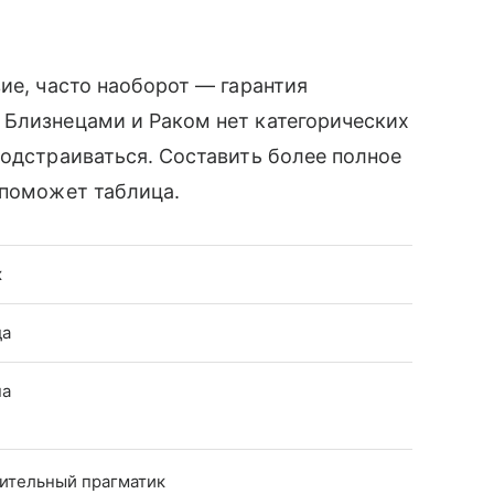
ие, часто наоборот — гарантия
 Близнецами и Раком нет категорических
подстраиваться. Составить более полное
 поможет таблица.
к
да
на
ительный прагматик