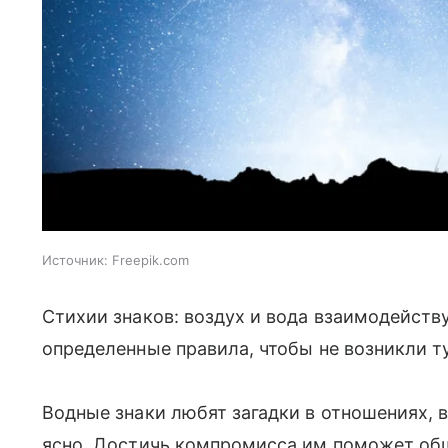
Источник:
Freepik.com
Стихии знаков: воздух и вода взаимодейст
определенные правила, чтобы не возникли т
Водные знаки любят загадки в отношениях, 
ясно. Достичь компромисса им поможет общ