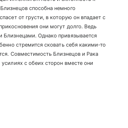
 Близнецов способна немного
спасет от грусти, в которую он впадает с
прикосновения они могут долго. Ведь
и Близнецами. Однако привязывается
обенно стремится сковать себя какими-то
ется. Совместимость Близнецов и Рака
 усилиях с обеих сторон вместе они