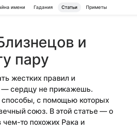
айна имени
Гадания
Статьи
Приметы
Близнецов и
ту пару
ть жестких правил и
 — сердцу не прикажешь.
 способы, с помощью которых
вечный союз. В этой статье — о
 чем-то похожих Рака и