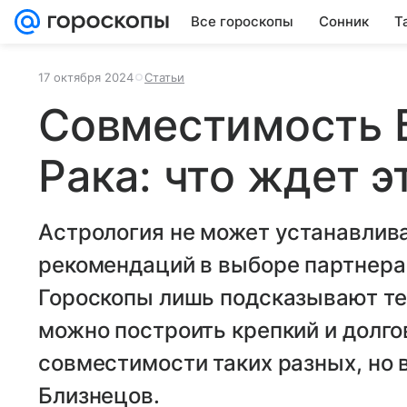
Все гороскопы
Сонник
Т
17 октября 2024
Статьи
Совместимость 
Рака: что ждет э
Астрология не может устанавлива
рекомендаций в выборе партнера
Гороскопы лишь подсказывают те
можно построить крепкий и долго
совместимости таких разных, но в
Близнецов.