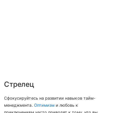
Стрелец
Сфокусируйтесь на развитии навыков тайм-
менеджмента.
Оптимизм
и любовь к
приключениям часто приводят к тому, что вы