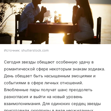
Источник:
shutterstock.com
Сегодня звезды обещают особенную удачу в
романтической сфере некоторым знакам зодиака.
День обещает быть насыщенным эмоциями и
событиями в сфере личных отношений.
Влюбленные пары получат шанс преодолеть
разногласия и выйти на новый уровень
взаимопонимания. Для одиноких сердец звезды
приготовили сюрпризы в виде неожиданных