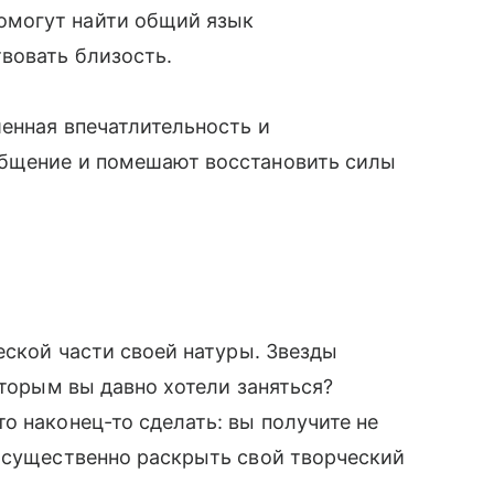
омогут найти общий язык
вовать близость.
енная впечатлительность и
общение и помешают восстановить силы
еской части своей натуры. Звезды
оторым вы давно хотели заняться?
о наконец-то сделать: вы получите не
е существенно раскрыть свой творческий