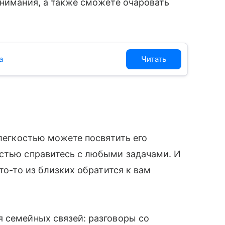
внимания, а также сможете очаровать
а
Читать
 легкостью можете посвятить его
остью справитесь с любыми задачами. И
то-то из близких обратится к вам
 семейных связей: разговоры со