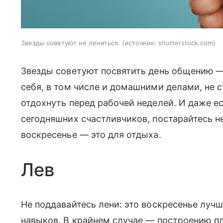
Звезды советуют не лениться.
источник:
shutterstock.com
Звезды советуют посвятить день общению — 
себя, в том числе и домашними делами, не с
отдохнуть перед рабочей неделей. И даже е
сегодняшних счастливчиков, постарайтесь н
воскресенье — это для отдыха.
Лев
Не поддавайтесь лени: это воскресенье луч
навыков. В крайнем случае — построению пл