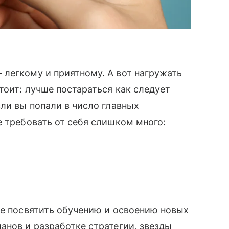
легкому и приятному. А вот нагружать
тоит: лучше постараться как следует
сли вы попали в число главных
е требовать от себя слишком много:
ше посвятить обучению и освоению новых
анов и разработке стратегии, звезды