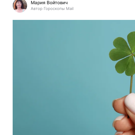
Мария Войтович
Автор Гороскопы Mail