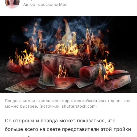
Автор Гороскопы Mail
Представители этих знаков стараются избавиться от денег как
можно быстрее.
источник:
shutterstock.com
Со стороны и правда может показаться, что
больше всего на свете представители этой тройки