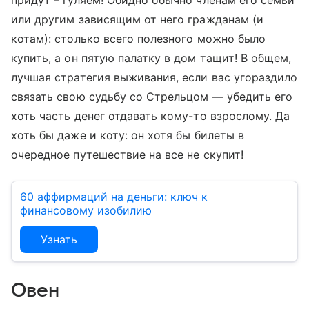
придут – гуляем! Обидно обычно членам его семьи
или другим зависящим от него гражданам (и
котам): столько всего полезного можно было
купить, а он пятую палатку в дом тащит! В общем,
лучшая стратегия выживания, если вас угораздило
связать свою судьбу со Стрельцом — убедить его
хоть часть денег отдавать кому-то взрослому. Да
хоть бы даже и коту: он хотя бы билеты в
очередное путешествие на все не скупит!
60 аффирмаций на деньги: ключ к
финансовому изобилию
Узнать
Овен