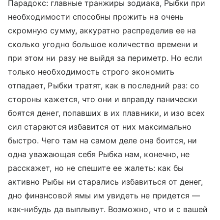
Парадокс: главные транжиры зодиака, Рыбки при
необходимости способны прожить на очень
скромную сумму, аккуратно распределив ее на
сколько угодно большое количество времени и
при этом ни разу не выйдя за периметр. Но если
только необходимость строго экономить
отпадает, Рыбки тратят, как в последний раз: со
стороны кажется, что они и вправду панически
боятся денег, попавших в их плавники, и изо всех
сил стараются избавится от них максимально
быстро. Чего там на самом деле она боится, ни
одна уважающая себя Рыбка нам, конечно, не
расскажет, но не спешите ее жалеть: как бы
активно Рыбы ни старались избавиться от денег,
дно финансовой ямы им увидеть не придется —
как-нибудь да выплывут. Возможно, что и с вашей