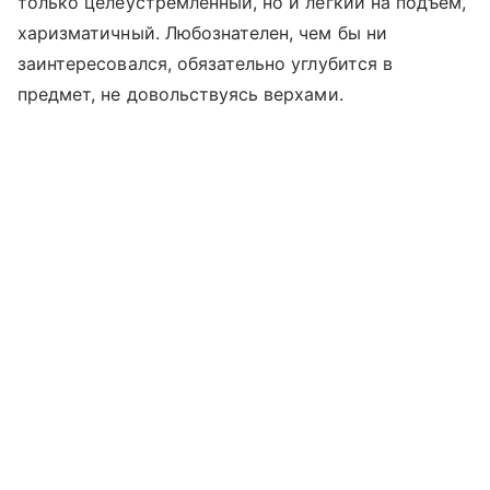
только целеустремленный, но и легкий на подъем,
харизматичный. Любознателен, чем бы ни
заинтересовался, обязательно углубится в
предмет, не довольствуясь верхами.