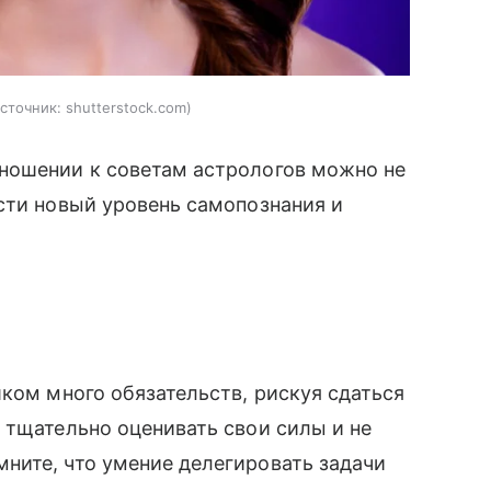
сточник:
shutterstock.com
ношении к советам астрологов можно не
сти новый уровень самопознания и
шком много обязательств, рискуя сдаться
тщательно оценивать свои силы и не
ните, что умение делегировать задачи