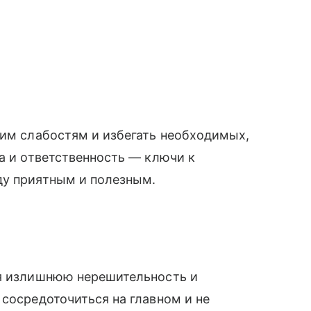
им слабостям и избегать необходимых,
на и ответственность — ключи к
ду приятным и полезным.
ня излишнюю нерешительность и
 сосредоточиться на главном и не