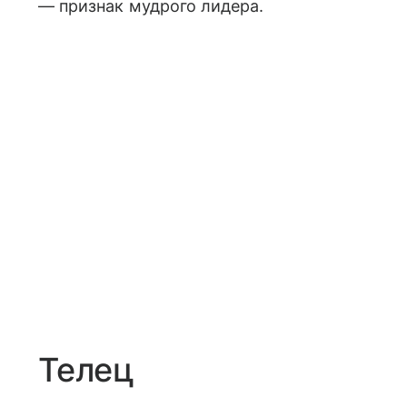
— признак мудрого лидера.
Телец