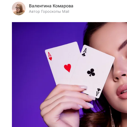
Валентина Комарова
Автор Гороскопы Mail