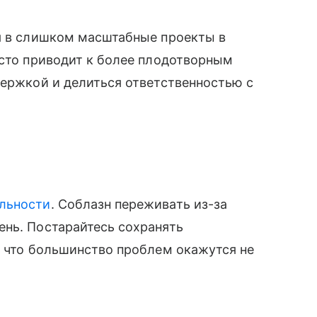
ся в слишком масштабные проекты в
асто приводит к более плодотворным
держкой и делиться ответственностью с
льности
. Соблазн переживать из-за
ень. Постарайтесь сохранять
, что большинство проблем окажутся не