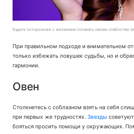
Будьте осторожнее с желанием потакать своим слабостям
и
При правильном подходе и внимательном от
только избежать ловушек судьбы, но и обре
гармонии.
Овен
Столкнетесь с соблазном взять на себя сли
при первых же трудностях.
Звезды
советуют 
бояться просить помощи у окружающих. Пом