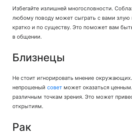
Избегайте излишней многословности. Соблаз
любому поводу может сыграть с вами злую 
кратко и по существу. Это поможет вам бы
в общении.
Близнецы
Не стоит игнорировать мнение окружающих
непрошеный
совет
может оказаться ценным.
различным точкам зрения. Это может приве
открытиям.
Рак