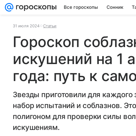
Все гороскопы
Сонник
Т
31 июля 2024
Статьи
Гороскоп соблаз
искушений на 1 
года: путь к са
Звезды приготовили для каждого 
набор испытаний и соблазнов. Эт
полигоном для проверки силы вол
искушениям.