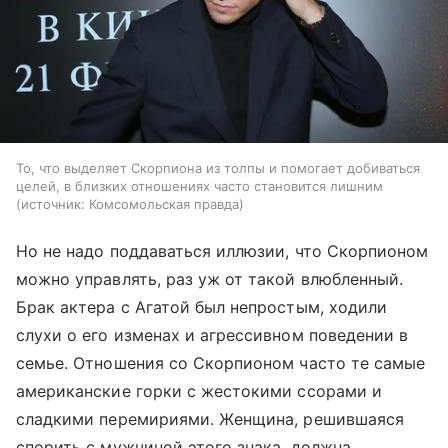
То, что выделяет Скорпиона из толпы и помогает добиваться
целей, в близких отношениях часто становится лишним
источник:
Комсомольская правда
Но не надо поддаваться иллюзии, что Скорпионом
можно управлять, раз уж от такой влюбленный.
Брак актера с Агатой был непростым, ходили
слухи о его изменах и агрессивном поведении в
семье. Отношения со Скорпионом часто те самые
американские горки с жестокими ссорами и
сладкими перемириями. Женщина, решившаяся
спорить с мужчиной этого знака, должна