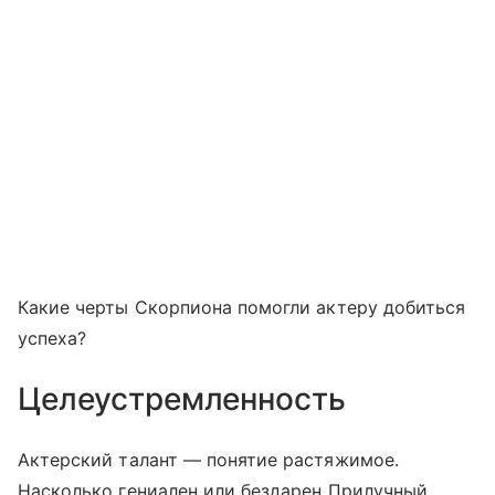
Какие черты Скорпиона помогли актеру добиться
успеха?
Целеустремленность
Актерский талант — понятие растяжимое.
Насколько гениален или бездарен Прилучный,