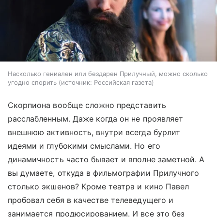
Насколько гениален или бездарен Прилучный, можно сколько
угодно спорить (источник: Российская газета)
Скорпиона вообще сложно представить
расслабленным. Даже когда он не проявляет
внешнюю активность, внутри всегда бурлит
идеями и глубокими смыслами. Но его
динамичность часто бывает и вполне заметной. А
вы думаете, откуда в фильмографии Прилучного
столько экшенов? Кроме театра и кино Павел
пробовал себя в качестве телеведущего и
занимается продюсированием. И все это без