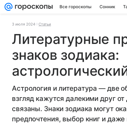
Все гороскопы
Сонник
Т
3 июля 2024
Статьи
Литературные п
знаков зодиака:
астрологически
Астрология и литература — две о
взгляд кажутся далекими друг от 
связаны. Знаки зодиака могут ок
предпочтения, выбор книг и даже