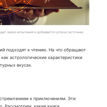
одит через испытания и добивается успеха
источник:
ий подходят к чтению. На что обращают
, как астрологические характеристики
атурных вкусах.
 стремлением к приключениям. Эти
ю. Рассмотрим, какие книги