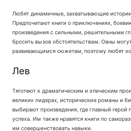
Любят динамичные, захватывающие истори
Предпочитают книги о приключениях, боеви
произведения с сильными, решительными гл
бросить вызов обстоятельствам. Овны могут
развивающимся сюжетам, поэтому любят ко
Лев
Тяготеют к драматическим и эпическим про
великих лидерах, исторические романы и б
выбирают произведения, где главный герой 
успеха. Им также нравятся книги по самора
им совершенствовать навыки.