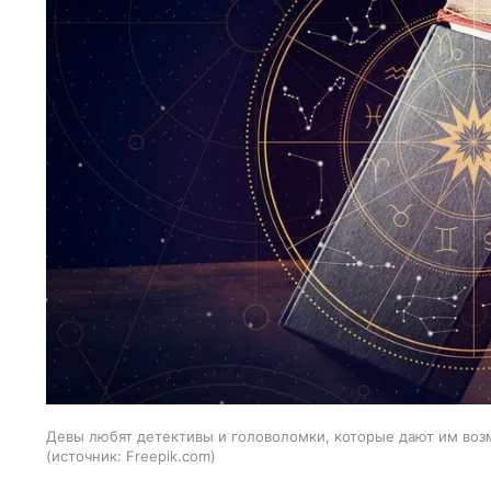
Девы любят детективы и головоломки, которые дают им воз
источник:
Freepik.com