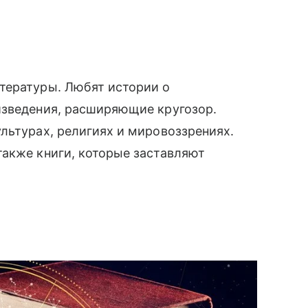
тературы. Любят истории о
изведения, расширяющие кругозор.
льтурах, религиях и мировоззрениях.
также книги, которые заставляют