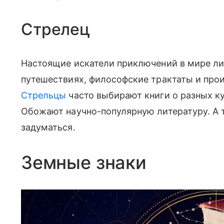
Стрелец
Настоящие искатели приключений в мире ли
путешествиях, философские трактаты и про
Стрельцы
часто выбирают книги о разных ку
Обожают научно-популярную литературу. А 
задуматься.
Земные знаки