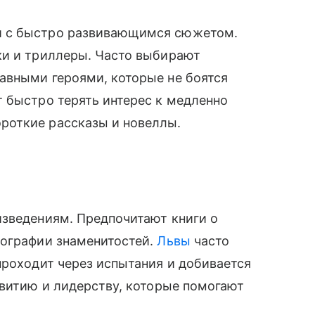
и с быстро развивающимся сюжетом.
ки и триллеры. Часто выбирают
авными героями, которые не боятся
 быстро терять интерес к медленно
роткие рассказы и новеллы.
изведениям. Предпочитают книги о
иографии знаменитостей.
Львы
часто
проходит через испытания и добивается
звитию и лидерству, которые помогают