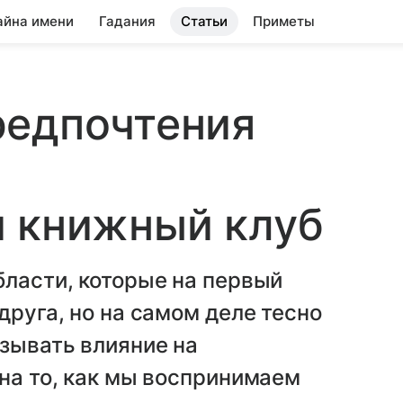
айна имени
Гадания
Статьи
Приметы
редпочтения
й книжный клуб
бласти, которые на первый
друга, но на самом деле тесно
азывать влияние на
 на то, как мы воспринимаем