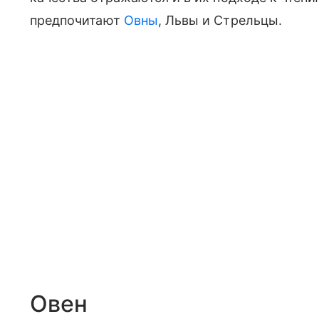
предпочитают
Овны
, Львы и Стрельцы.
Овен