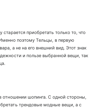
у старается приобретать только то, что
 Именно поэтому Тельцы, в первую
ара, а не на его внешний вид. Этот знак
адежности и пользе выбранной вещи, так
ца.
 в отношении шопинга. С одной стороны,
обретать трендовые модные вещи, а с