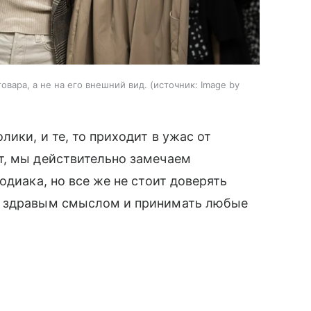
овара, а не на его внешний вид.
источник:
Image by
лики, и те, то приходит в ужас от
т, мы действительно замечаем
одиака, но все же не стоит доверять
я здравым смыслом и принимать любые