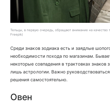
Тельцы, в первую очередь, обращают внимание на качество т
Freepik
Среди знаков зодиака есть и заядлые шопого
необходимости похода по магазинам. Бывае
некоторые совпадения в трактовках знаков з
лишь астрологии. Важно руководствоватьс
решения самостоятельно.
Овен