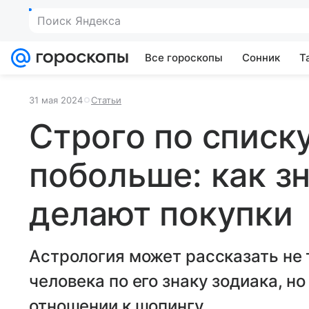
Поиск Яндекса
Все гороскопы
Сонник
Т
31 мая 2024
Статьи
Строго по списку
побольше: как з
делают покупки
Астрология может рассказать не 
человека по его знаку зодиака, но
отношении к шопингу.