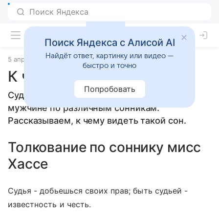
Поиск Яндекса с Алисой AI
Найдёт ответ, картинку или видео —
5 апреля 2010
Сонники
быстро и точно
К чему снится Судья
Попробовать
Судья: толкование сна женщине или
мужчине по различным сонникам.
Рассказываем, к чему видеть такой сон.
Толкование по соннику мисс
Хассе
Судья - добьешься своих прав; быть судьей -
известность и честь.