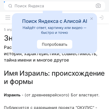
Поиск Яндекса
Поиск Яндекса с Алисой AI
Найдёт ответ, картинку или видео —
5 апреля 2010
Значение имени
быстро и точно
Значение имени Израиль
Попробовать
Расскажем, что означает имя Израиль:
история, характеристики, совместимость,
тайна имени и многое другое
Имя Израиль: происхождение
и формы
Израиль
- (от древнееврейского) Бог властвует.
Публикуется с разрешения проекта "ОКУЛУС" -