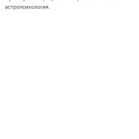
астропсихология.