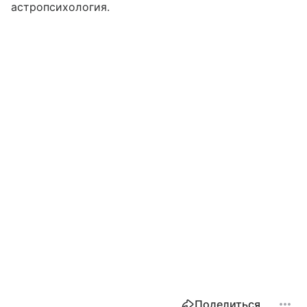
астропсихология.
Поделиться