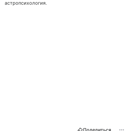
астропсихология.
Поделиться