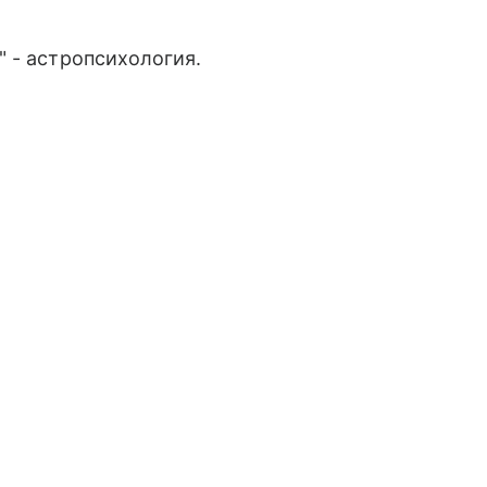
 - астропсихология.