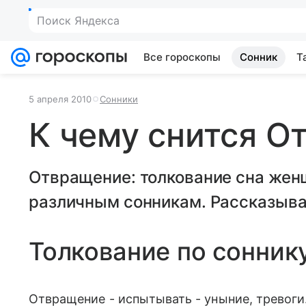
Поиск Яндекса
Все гороскопы
Сонник
Т
5 апреля 2010
Сонники
К чему снится О
Отвращение: толкование сна жен
различным сонникам. Рассказывае
Толкование по сонник
Отвращение - испытывать - уныние, тревоги