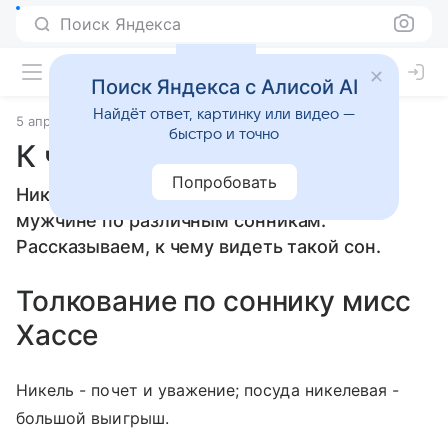
Поиск Яндекса
Поиск Яндекса с Алисой AI
Найдёт ответ, картинку или видео —
5 апреля 2010
Сонники
быстро и точно
К чему снится Никель
Попробовать
Никель: толкование сна женщине или
мужчине по различным сонникам.
Рассказываем, к чему видеть такой сон.
Толкование по соннику мисс
Хассе
Никель - почет и уважение; посуда никелевая -
большой выигрыш.