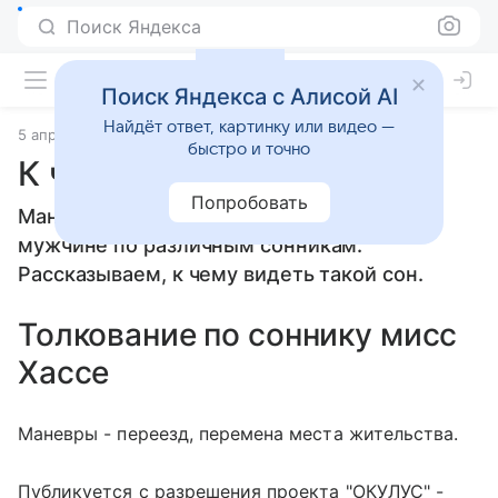
Поиск Яндекса
Поиск Яндекса с Алисой AI
Найдёт ответ, картинку или видео —
5 апреля 2010
Сонники
быстро и точно
К чему снится Маневры
Попробовать
Маневры: толкование сна женщине или
мужчине по различным сонникам.
Рассказываем, к чему видеть такой сон.
Толкование по соннику мисс
Хассе
Маневры - переезд, перемена места жительства.
Публикуется с разрешения проекта "ОКУЛУС" -