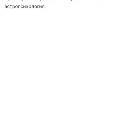
астропсихология.