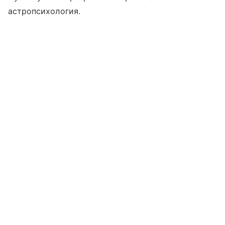
астропсихология.