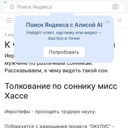
Поиск Яндекса
Поиск Яндекса с Алисой AI
Найдёт ответ, картинку или видео —
5 апреля 2010
Сонники
быстро и точно
К чему снится Иероглифы
Попробовать
Иероглифы: толкование сна женщине или
мужчине по различным сонникам.
Рассказываем, к чему видеть такой сон.
Толкование по соннику мисс
Хассе
Иероглифы - проходить трудную науку.
Публикуется с разрешения проекта "ОКУЛУС" -